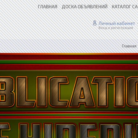
ГЛАВНАЯ
ДОСКА ОБЪЯВЛЕНИЙ
КАТАЛОГ С
Личный кабинет
Вход и регистрация
Главная