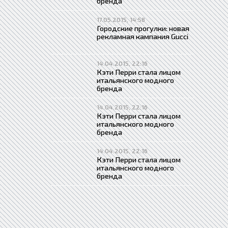
бренда
17.05.2015, 14:58
Городские прогулки: новая
рекламная кампания Gucci
14.04.2015, 22:16
Кэти Перри стала лицом
итальянского модного
бренда
14.04.2015, 22:16
Кэти Перри стала лицом
итальянского модного
бренда
14.04.2015, 22:16
Кэти Перри стала лицом
итальянского модного
бренда