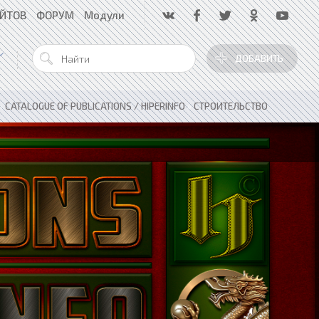
АЙТОВ
ФОРУМ
Модули
ДОБАВИТЬ
»
CATALOGUE OF PUBLICATIONS / HIPERINFO
»
СТРОИТЕЛЬСТВО