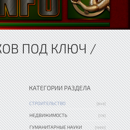
ОВ ПОД КЛЮЧ /
КАТЕГОРИИ РАЗДЕЛА
СТРОИТЕЛЬСТВО
[849]
НЕДВИЖИМОСТЬ
[176]
ГУМАНИТАРНЫЕ НАУКИ
[19991]