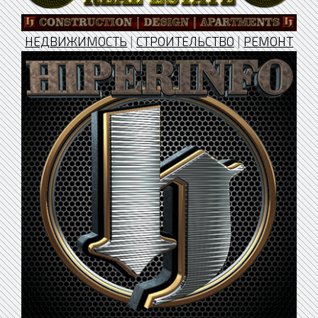
НЕДВИЖИМОСТЬ
|
СТРОИТЕЛЬСТВО
|
РЕМОНТ