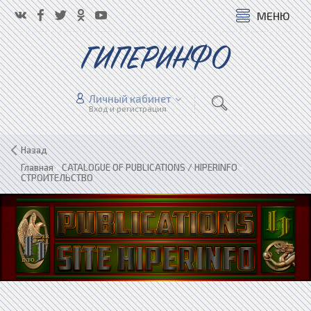
МЕНЮ
ГИПЕРИНФО
Личный кабинет
Вход и регистрация
Назад
Главная
»
CATALOGUE OF PUBLICATIONS / HIPERINFO
»
СТРОИТЕЛЬСТВО