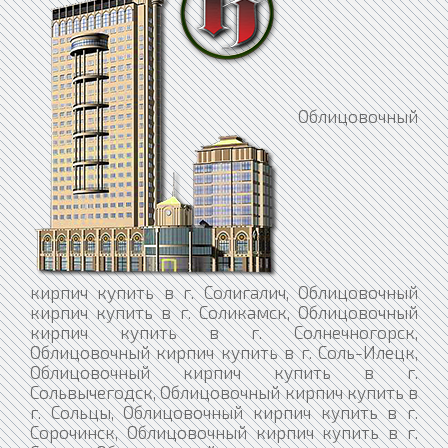
Облицовочный кирпич купить в г. Солигалич, Облицовочный кирпич купить в г. Соликамск, Облицовочный кирпич купить в г. Солнечногорск, Облицовочный кирпич купить в г. Соль-Илецк, Облицовочный кирпич купить в г. Сольвычегодск, Облицовочный кирпич купить в г. Сольцы, Облицовочный кирпич купить в г. Сорочинск, Облицовочный кирпич купить в г. Сорск, Облицовочный кирпич купить в г. Сортавала, Облицовочный кирпич купить в г. Сосенский, Облицовочный кирпич купить в г. Сосновка, Облицовочный кирпич купить в г. Сосновоборск, Облицовочный кирпич купить в г. Сосновый Бор, Облицовочный кирпич купить в г. Сосногорск, Облицовочный кирпич купить в г. Сочи, Облицовочный кирпич купить в г. Спас-Деменск, Облицовочный кирпич купить в г. Абаза, Облицовочный кирпич купить в г. Абакан, Облицовочный кирпич купить в г. Абдулино, Облицовочный кирпич купить в г. Абинск, Облицовочный кирпич купить в г. Агидель, Облицовочный кирпич купить в г. Агрыз, Облицовочный кирпич купить в г. Адыгейск, Облицовочный кирпич купить в г. Азнакаево, Облицовочный кирпич купить в г. Азов, Облицовочный кирпич купить в г. Ак-Довурак, Облицовочный кирпич купить в г. Аксай, Облицовочный кирпич купить в г. Алагир, Облицовочный кирпич купить в г. Алапаевск, Облицовочный кирпич купить в г. Алатырь, Облицовочный кирпич купить в г. Алдан, Облицовочный кирпич купить в г. Алейск, Облицовочный кирпич купить в г. Александров, Облицовочный кирпич купить в г. Александровск, Облицовочный кирпич купить в г. Александровск-Сахалинский, Облицовочный кирпич купить в г. Алексеевка, Облицовочный кирпич купить в г. Алексин, Облицовочный кирпич купить в г. Алзамай, Облицовочный кирпич купить в г. Алупка, Облицовочный кирпич купить в г. Алушта, Облицовочный кирпич купить в г. Альметьевск, Облицовочный кирпич купить в г. Амурск, Облицовочный кирпич купить в г. Анадырь, Облицовочный кирпич купить в г. Анапа, Облицовочный кирпич купить в г. Ангарск, Облицовочный кирпич купить в г. Андреаполь, Облицовочный кирпич купить в г. Анжеро-Судженск, Облицовочный кирпич купить в г. Анива, Облицовочный кирпич купить в г. Апатиты, Облицовочный кирпич купить в г. Апрелевка, Облицовочный кирпич купить в г. Апшеронск, Облицовочный кирпич купить в г. Арамиль, Облицовочный кирпич купить в г. Аргун, Облицовочный кирпич купить в г. Ардатов, Облицовочный кирпич купить в г. Ардон, Облицовочный кирпич купить в г. Арзамас, Облицовочный кирпич купить в г. Аркадак, Облицовочный кирпич купить в г. Армавир, Облицовочный кирпич купить в г. Армянск, Облицовочный кирпич купить в г. Арсеньев, Облицовочный кирпич купить в г. Арск, Облицовочный кирпич купить в г. Артём, Облицовочный кирпич купить в г. Артёмовск, Облицовочный кирпич купить в г. Артёмовский, Облицовочный кирпич купить в г. Архангельск, Облицовочный кирпич купить в г. Асбест, Облицовочный кирпич купить в г. Асино, Облицовочный кирпич купить в г. Астрахань, Облицовочный кирпич купить в г. Аткарск, Облицовочный кирпич купить в г. Ахтубинск, Облицовочный кирпич купить в г. Ачинск, Облицовочный кирпич купить в г. Аша, Облицовочный кирпич купить в г. Бабаево, Облицовочный кирпич купить в г. Бабушкин, Облицовочный кирпич купить в г. Бавлы, Облицовочный кирпич купить в г. Багратионовск, Облицовочный кирпич купить в г. Байкальск, Облицовочный кирпич купить в г. Баймак, Облицовочный кирпич купить в г. Бакал, Облицовочный кирпич купить в г. Баксан, Облицовочный кирпич купить в г. Балабаново, Облицовочный кирпич купить в г. Балаково, Облицовочный кирпич купить в г. Балахна, Облицовочный кирпич купить в г. Балашиха, Облицовочный кирпич купить в г. Балашов, Облицовочный кирпич купить в г. Балей, Облицовочный кирпич купить в г. Балтийск, Облицовочный кирпич купить в г. Барабинск, Облицовочный кирпич купить в г. Барнаул, Облицовочный кирпич купить в г. Барыш, Облицовочный кирпич купить в г. Батайск, Облицовочный кирпич купить в г. Бахчисарай, Облицовочный кирпич купить в г. Бежецк, Облицовочный кирпич купить в г. Белая Калитва, Облицовочный кирпич купить в г. Белая Холуница, Облицовочный кирпич купить в г. Белгород, Облицовочный кирпич купить в г. Белебей, Облицовочный кирпич купить в г. Белёв, Облицовочный кирпич купить в г. Белинский, Облицовочный кирпич купить в г. Белово, Облицовочный кирпич купить в г. Белогорск, Облицовочный кирпич купить в г. Белогорск, Облицовочный кирпич купить в г. Белозерск, Облицовочный кирпич купить в г. Белокуриха, Облицовочный кирпич купить в г. Беломорск, Облицовочный кирпич купить в г. Белорецк, Облицовочный кирпич купить в г. Белореченск, Облицовочный кирпич купить в г. Белоусово, Облицовочный кирпич купить в г. Белоярский, Облицовочный кирпич купить в г. Белый, Облицовочный кирпич купить в г. Бердск, Облицовочный кирпич купить в г. Березники, Облицовочный кирпич купить в г. Берёзовский, Облицовочный кирпич купить в г. Берёзовский, Облицовочный кирпич купить в г. Беслан, Облицовочный кирпич купить в г. Бийск, Облицовочный кирпич купить в г. Бикин, Облицовочный кирпич купить в г. Билибино, Облицовочный кирпич купить в г. Биробиджан, Облицовочный кирпич купить в г. Бирск, Облицовочный кирпич купить в г. Бирюсинск, Облицовочный кирпич купить в г. Бирюч, Облицовочный кирпич купить в г. Благовещенск, Облицовочный кирпич купить в г. Благодарный, Облицовочный кирпич купить в г. Бобров, Облицовочный кирпич купить в г. Богданович, Облицовочный кирпич купить в г. Богородицк, Облицовочный кирпич купить в г. Богородск, Облицовочный кирпич купить в г. Боготол, Облицовочный кирпич купить в г. Богучар, Облицовочный кирпич купить в г. Бодайбо, Облицовочный кирпич купить в г. Бокситогорск, Облицовочный кирпич купить в г. Болгар, Облицовочный кирпич купить в г. Бологое, Облицовочный кирпич купить в г. Болотное, Облицовочный кирпич купить в г. Болохово, Облицовочный кирпич купить в г. Болхов, Облицовочный кирпич купить в г. Большой Камень, Облицовочный кирпич купить в г. Бор, Облицовочный кирпич купить в г. Борзя, Облицовочный кирпич купить в г. Борисоглебск, Облицовочный кирпич купить в г. Боровичи, Облицовочный кирпич купить в г. Боровск, Облицовочный кирпич купить в г. Бородино, Облицовочный кирпич купить в г. Братск, Облицовочный кирпич купить в г. Бронницы, Облицовочный кирпич купить в г. Брянск, Облицовочный кирпич купить в г. Бугульма, Облицовочный кирпич купить в г. Бугуруслан, Облицовочный кирпич купить в г. Будённовск, Облицовочный кирпич купить в г. Бузулук, Облицовочный кирпич купить в г. Буинск, Облицовочный кирпич купить в г. Буй, Облицовочный кирпич купить в г. Буйнакск, Облицовочный кирпич купить в г. Бутурлиновка, Облицовочный кирпич купить в г. Валдай, Облицовочный кирпич купить в г. Валуйки, Облицовочный кирпич купить в г. Велиж, Облицовочный кирпич купить в г. Великие Луки, Облицовочный кирпич купить в г. Великий Новгород, Облицовочный кирпич купить в г. Великий Устюг, Облицовочный кирпич купить в г. Вельск, Облицовочный кирпич купить в г. Венёв, Облицовочный кирпич купить в г. Верещагино, Облицовочный кирпич купить в г. Верея, Облицовочный кирпич купить в г. Верхнеуральск, Облицовочный кирпич купить в г. Верхний Тагил, Облицовочный кирпич купить в г. Верхний Уфалей, Облицовочный кирпич купить в г. Верхняя Пышма, Облицовочный кирпич купить в г. Верхняя Салда, Облицовочный кирпич купить в г. Верхняя Тура, Облицовочный кирпич купить в г. Верхотурье, Облицовочный кирпич купить в г. Верхоянск, Облицовочный кирпич купить в г. Весьегонск, Облицовочный кирпич купить в г. Ветлуга, Облицовочный кирпич купить в г. Видное, Облицовочный кирпич купить в г. Вилюйск, Облицовочный кирпич купить в г. Вилючинск, Облицовочный кирпич купить в г. Вихоревка, Облицовочный кирпич купить в г. Вичуга, Облицовочный кирпич купить в г. Владивосток, Облицовочный кирпич купить в г. Владикавказ, Облицовочный кирпич купить в г. Владимир, Облицовочный кирпич купить в г. Волгоград, Облицовочный кирпич купить в г. Волгодонск, Облицовочный кирпич купить в г. Волгореченск, Облицовочный кирпич купить в г. Волжск, Облицовочный кирпич купить в г. Волжский, Облицовочный кирпич купить в г. Вологда, Облицовочный кирпич купить в г. Володарск, Облицовочный кирпич купить в г. Волоколамск, Облицовочный кирпич купить в г. Волосово, Облицовочный кирпич купить в г. Волхов, Облицовочный кирпич купить в г. Волчанск, Облицовочный кирпич купить в г. Вольск, Облицовочный кирпич купить в г. Воркута, Облицовочный кирпич купить в г. Воронеж, Облицовочный кирпич купить в г. Ворсма, Облицовочный кирпич купить в г. Воскресенск, Облицовочный кирпич купить в г. Воткинск, Облицовочный кирпич купить в г. Всеволожск, Облицовочный кирпич купить в г. Вуктыл, Облицовочный кирпич купить в г. Выборг, Облицовочный кирпич купить в г. Выкса, Облицовочный кирпич купить в г. Высоковск, Облицовочный кирпич купить в г. Высоцк, Облицовочный кирпич купить в г. Вытегра, Облицовочный кирпич купить в г. Вышний Волочёк, Облицовочный кирпич купить в г. Вяземский, Облицовочный кирпич купить в г. Вязники, Облицовочный кирпич купить в г. Вязьма, Облицовочный кирпич купить в г. Вятские Поляны, Облицовочный кирпич купить в г. Гаврилов Посад, Облицовочный кирпич купить в г. Гаврилов-Ям, Облицовочный кирпич купить в г. Гагарин, Облицовочный кирпич купить в г. Гаджиево, Облицовочный кирпич купить в г. Гай, Облицовочный кирпич купить в г. Галич, Облицовочный кирпич купить в г. Гатчина, Облицовочный кирпич купить в г. Гвардейск, Облицовочный кирпич купить в г. Гдов, Облицовочный кирпич купить в г. Геленджик, Облицовочный кирпич купить в г. Георгиевск, Облицовочный кирпич купить в г. Глазов, Облицовочный кирпич купить в г. Голицыно, Облицовочный кирпич купить в г. Горбатов, Облицовочный кирпич купить в г. Горно-Алтайск, Облицовочный кирпич купить в г. Горнозаводск, Облицовочный кирпич купить в г. Горняк, Облицовочный кирпич купить в г. Городец, Облицовочный кирпич купить в г. Городище, Облицовочный кирпич купить в г. Городовиковск, Облицовочный кирпич купить в г. Гороховец, Облицовочный кирпич купить в г. Горячий Ключ, Облицовочный кирпич купить в г. Грайворон, Облицовочный кирпич купить в г. Гремячинск, Облицовочный кирпич