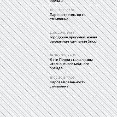
бренда
18.06.2015, 17:06
Паровая реальность
стимпанка
17.05.2015, 14:58
Городские прогулки: новая
рекламная кампания Gucci
14.04.2015, 22:16
Кэти Перри стала лицом
итальянского модного
бренда
18.06.2015, 17:06
Паровая реальность
стимпанка