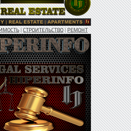
ИМОСТЬ
|
СТРОИТЕЛЬСТВО
|
РЕМОНТ