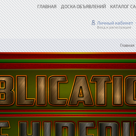
ГЛАВНАЯ
ДОСКА ОБЪЯВЛЕНИЙ
КАТАЛОГ С
Личный кабинет
Вход и регистрация
Главная