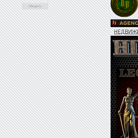
Обсудить
НЕДВИЖ