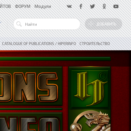
АЙТОВ
ФОРУМ
Модули
ДОБАВИТЬ
»
CATALOGUE OF PUBLICATIONS / HIPERINFO
»
СТРОИТЕЛЬСТВО