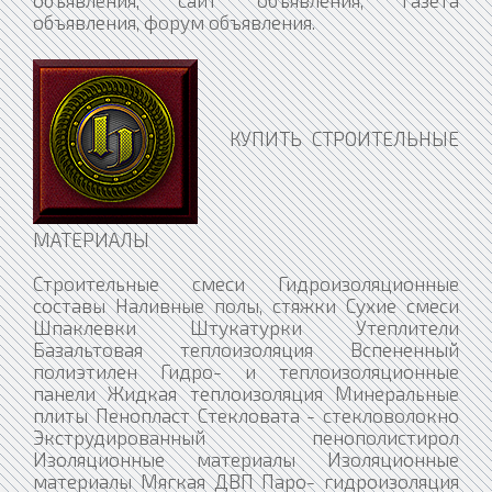
объявления, сайт объявления, газета
объявления, форум объявления.
КУПИТЬ СТРОИТЕЛЬНЫЕ
МАТЕРИАЛЫ
Строительные смеси Гидроизоляционные
составы Наливные полы, стяжки Сухие смеси
Шпаклевки Штукатурки Утеплители
Базальтовая теплоизоляция Вспененный
полиэтилен Гидро- и теплоизоляционные
панели Жидкая теплоизоляция Минеральные
плиты Пенопласт Стекловата - стекловолокно
Экструдированный пенополистирол
Изоляционные материалы Изоляционные
материалы Мягкая ДВП Паро- гидроизоляция