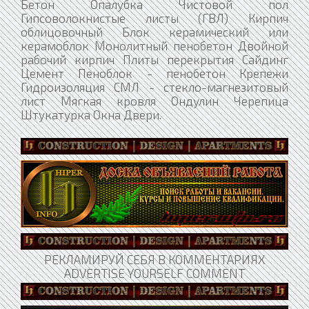
Бетон Опалубка Чистовой пол
Гипсоволокнистые листы (ГВЛ) Кирпич
облицовочный Блок керамический или
керамоблок Монолитный пенобетон Двойной
рабочий кирпич Плиты перекрытия Сайдинг
Цемент Пеноблок - пенобетон Крепежи
Гидроизоляция СМЛ - стекло-магнезитовый
лист Мягкая кровля Ондулин Черепица
Штукатурка Окна Двери.
РЕКЛАМИРУЙ СЕБЯ В КОММЕНТАРИЯХ
ADVERTISE YOURSELF COMMENT