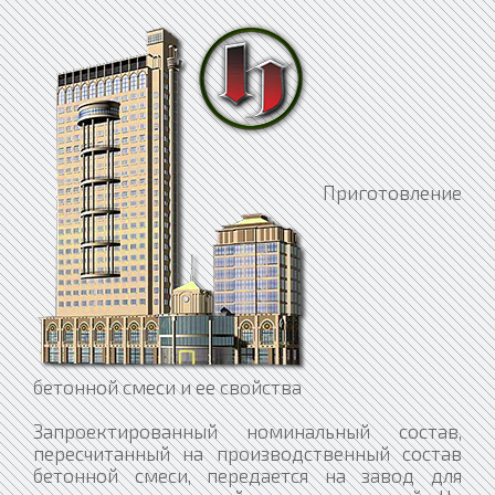
Приготовление
бетонной смеси и ее свойства
Запроектированный номинальный состав,
пересчитанный на производственный состав
бетонной смеси, передается на завод для