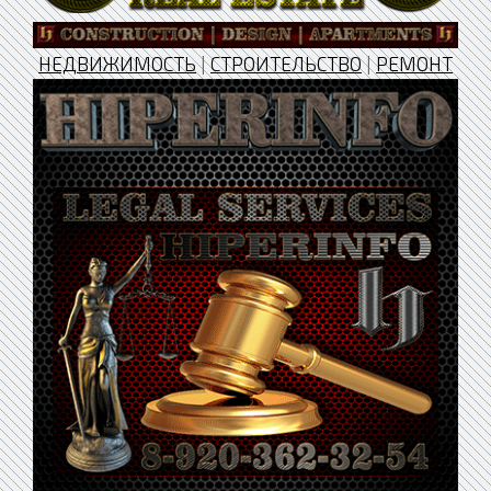
НЕДВИЖИМОСТЬ
|
СТРОИТЕЛЬСТВО
|
РЕМОНТ