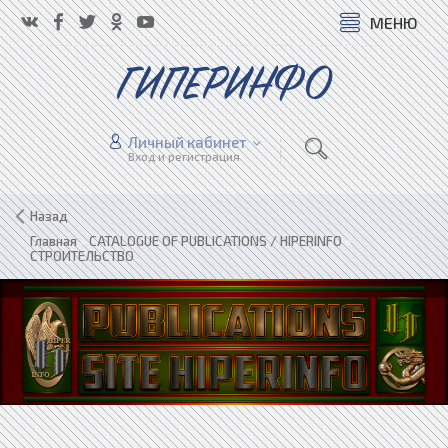
МЕНЮ
ГИПЕРИНФО
Личный кабинет
Вход и регистрация
Назад
Главная
»
CATALOGUE OF PUBLICATIONS / HIPERINFO
»
СТРОИТЕЛЬСТВО