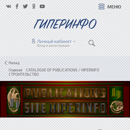
МЕНЮ
ГИПЕРИНФО
Личный кабинет
Вход и регистрация
Назад
Главная
»
CATALOGUE OF PUBLICATIONS / HIPERINFO
»
СТРОИТЕЛЬСТВО