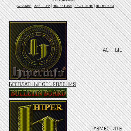
ФЬЮЖН
|
ХАЙ - ТЕК
|
ЭКЛЕКТИКА
|
ЭКО СТИЛЬ
|
ЯПОНСКИЙ
ЧАСТНЫЕ
БЕСПЛАТНЫЕ ОБЪЯВЛЕНИЯ
РАЗМЕСТИТЬ