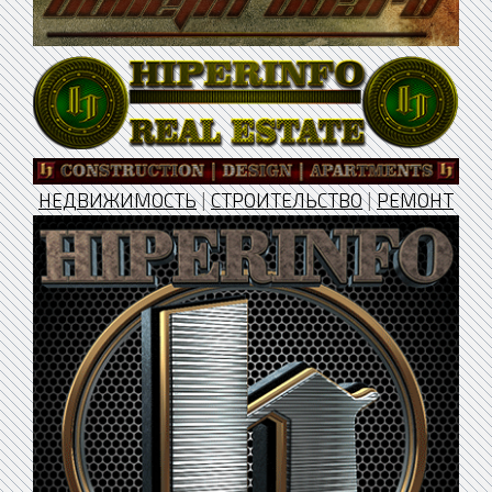
НЕДВИЖИМОСТЬ
|
СТРОИТЕЛЬСТВО
|
РЕМОНТ