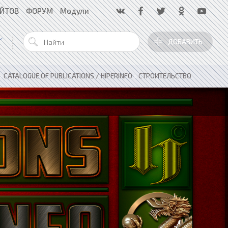
АЙТОВ
ФОРУМ
Модули
ДОБАВИТЬ
»
CATALOGUE OF PUBLICATIONS / HIPERINFO
»
СТРОИТЕЛЬСТВО