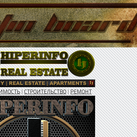
ИМОСТЬ
|
СТРОИТЕЛЬСТВО
|
РЕМОНТ