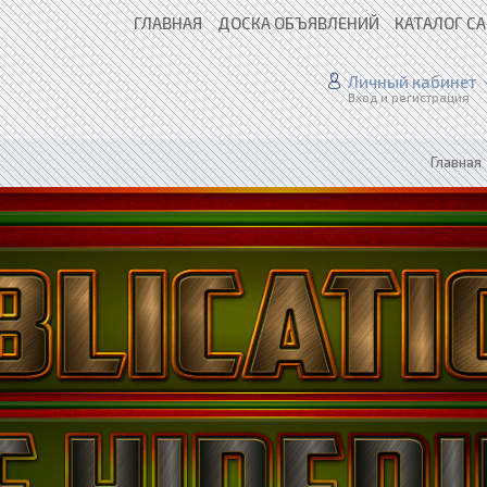
ГЛАВНАЯ
ДОСКА ОБЪЯВЛЕНИЙ
КАТАЛОГ С
Личный кабинет
Вход и регистрация
Главная