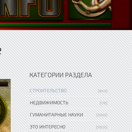
е
КАТЕГОРИИ РАЗДЕЛА
СТРОИТЕЛЬСТВО
[849]
НЕДВИЖИМОСТЬ
[176]
ГУМАНИТАРНЫЕ НАУКИ
[19991]
ЭТО ИНТЕРЕСНО
[11825]