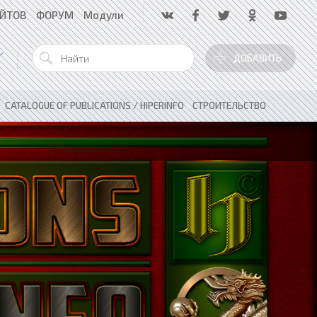
АЙТОВ
ФОРУМ
Модули
ДОБАВИТЬ
»
CATALOGUE OF PUBLICATIONS / HIPERINFO
»
СТРОИТЕЛЬСТВО