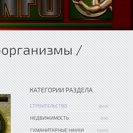
оорганизмы /
КАТЕГОРИИ РАЗДЕЛА
СТРОИТЕЛЬСТВО
[849]
НЕДВИЖИМОСТЬ
[176]
ГУМАНИТАРНЫЕ НАУКИ
[19991]