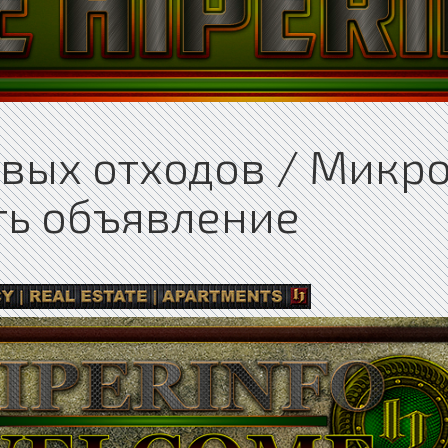
вых отходов / Микр
ть объявление