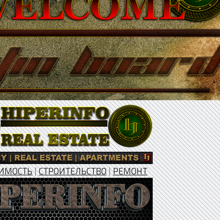
ИМОСТЬ
|
СТРОИТЕЛЬСТВО
|
РЕМОНТ