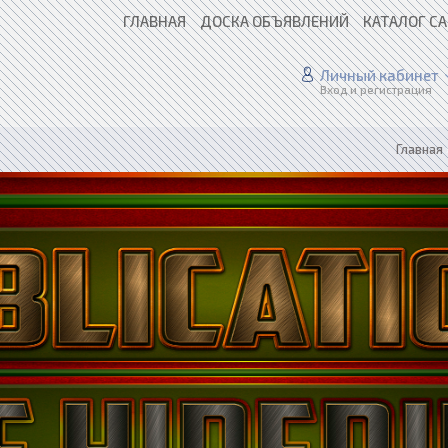
ГЛАВНАЯ
ДОСКА ОБЪЯВЛЕНИЙ
КАТАЛОГ С
Личный кабинет
Вход и регистрация
Главная