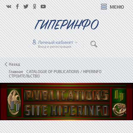
МЕНЮ
ГИПЕРИНФО
Личный кабинет
Вход и регистрация
Назад
Главная
»
CATALOGUE OF PUBLICATIONS / HIPERINFO
»
СТРОИТЕЛЬСТВО