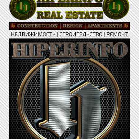
НЕДВИЖИМОСТЬ
|
СТРОИТЕЛЬСТВО
|
РЕМОНТ