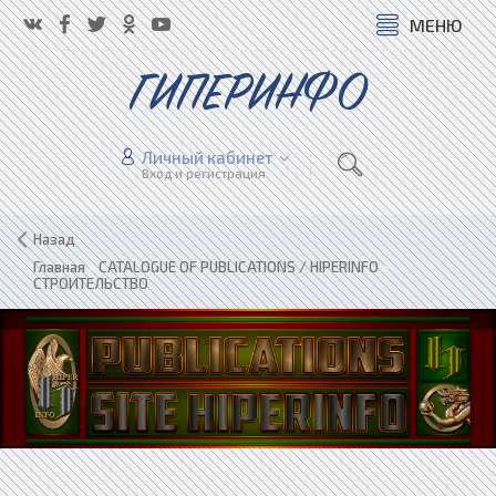
МЕНЮ
ГИПЕРИНФО
Личный кабинет
Вход и регистрация
Назад
Главная
»
CATALOGUE OF PUBLICATIONS / HIPERINFO
»
СТРОИТЕЛЬСТВО