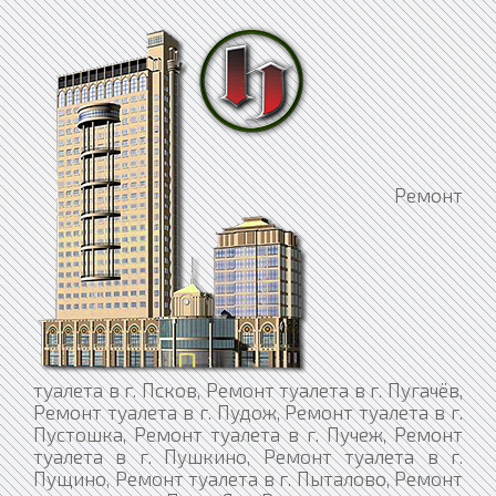
Ремонт туалета в г. Псков, Ремонт туалета в г. Пугачёв, Ремонт туалета в г. Пудож, Ремонт туалета в г. Пустошка, Ремонт туалета в г. Пучеж, Ремонт туалета в г. Пушкино, Ремонт туалета в г. Пущино, Ремонт туалета в г. Пыталово, Ремонт туалета в г. Пыть-Ях, Ремонт туалета в г. Пятигорск, Ремонт туалета в г. Радужный, Ремонт туалета в г. Райчихинск, Ремонт туалета в г. Раменское, Ремонт туалета в г. Рассказово, Ремонт туалета в г. Ревда, Ремонт туалета в г. Реж, Ремонт туалета в г. Реутов, Ремонт туалета в г. Ржев, Ремонт туалета в г. Родники, Ремонт туалета в г. Рославль, Ремонт туалета в г. Россошь, Ремонт туалета в г. Ростов, Ремонт туалета в г. Ростов-на-Дону, Ремонт туалета в г. Рошаль, Ремонт туалета в г. Ртищево, Ремонт туалета в г. Рубцовск, Ремонт туалета в г. Рудня, Ремонт туалета в г. Руза, Ремонт туалета в г. Рузаевка, Ремонт туалета в г. Рыбинск, Ремонт туалета в г. Рыбное, Ремонт туалета в г. Рыльск, Ремонт туалета в г. Ряжск, Ремонт туалета в г. Рязань, Ремонт туалета в г. Саки, Ремонт туалета в г. Салават, Ремонт туалета в г. Салаир, Ремонт туалета в г. Салехард, Ремонт туалета в г. Сальск, Ремонт туалета в г. Самара, Ремонт туалета в г. Санкт-Петербург, Ремонт туалета в г. Саранск, Ремонт туалета в г. Сарапул, Ремонт туалета в г. Саратов, Ремонт туалета в г. Саров, Ремонт туалета в г. Сасово, Ремонт туалета в г. Сатка, Ремонт туалета в г. Сафоново, Ремонт туалета в г. Саяногорск, Ремонт туалета в г. Саянск, Ремонт туалета в г. Светлогорск, Ремонт туалета в г. Светлоград, Ремонт туалета в г. Светлый, Ремонт туалета в г. Светогорск, Ремонт туалета в г. Свирск, Ремонт туалета в г. Свободный, Ремонт туалета в г. Себеж, Ремонт туалета в г. Севастополь, Ремонт туалета в г. Северо-Курильск, Ремонт туалета в г. Северобайкальск, Ремонт туалета в г. Северодвинск, Ремонт туалета в г. Североморск, Ремонт туалета в г. Североуральск, Ремонт туалета в г. Северск, Ремонт туалета в г. Севск, Ремонт туалета в г. Сегежа, Ремонт туалета в г. Сельцо, Ремонт туалета в г. Семёнов, Ремонт туалета в г. Семикаракорск, Ремонт туалета в г. Семилуки, Ремонт туалета в г. Сенгилей, Ремонт туалета в г. Серафимович, Ремонт туалета в г. Сергач, Ремонт туалета в г. Сергиев Посад, Ремонт туалета в г. Сердобск, Ремонт туалета в г. Серов, Ремонт туалета в г. Серпухов, Ремонт туалета в г. Сертолово, Ремонт туалета в г. Сибай, Ремонт туалета в г. Сим, Ремонт туалета в г. Симферополь, Ремонт туалета в г. Сковородино, Ремонт туалета в г. Скопин, Ремонт туалета в г. Славгород, Ремонт туалета в г. Славск, Ремонт туалета в г. Славянск-на-Кубани, Ремонт туалета в г. Сланцы, Ремонт туалета в г. Слободской, Ремонт туалета в г. Слюдянка, Ремонт туалета в г. Смоленск, Ремонт туалета в г. Снежинск, Ремонт туалета в г. Снежногорск, Ремонт туалета в г. Собинка, Ремонт туалета в г. Советск, Ремонт туалета в г. Советская Гавань, Ремонт туалета в г. Спас-Клепики, Ремонт туалета в г. Спасск, Ремонт туалета в г. Спасск-Дальний, Ремонт туалета в г. Спасск-Рязанский, Ремонт туалета в г. Среднеколымск, Ремонт туалета в г. Среднеуральск, Ремонт туалета в г. Сретенск, Ремонт туалета в г. Ставрополь, Ремонт туалета в г. Старая Купавна, Ремонт туалета в г. Старая Русса, Ремонт туалета в г. Старица, Ремонт туалета в г. Стародуб, Ремонт туалета в г. Старый Крым, Ремонт туалета в г. Старый Оскол, Ремонт туалета в г. Стерлитамак, Ремонт туалета в г. Стрежевой, Ремонт туалета в г. Строитель, Ремонт туалета в г. Струнино, Ремонт туалета в г. Ступино, Ремонт туалета в г. Суворов, Ремонт туалета в г. Судак, Ремонт туалета в г. Суджа, Ремонт туалета в г. Судогда, Ремонт туалета в г. Суздаль, Ремонт туалета в г. Суоярви, Ремонт туалета в г. Сураж, Ремонт туалета в г. Сургут, Ремонт туалета в г. Суровикино, Ремонт туалета в г. Сурск, Ремонт туалета в г. Сусуман, Ремонт туалета в г. Сухиничи, Ремонт туалета в г. Сухой Лог, Ремонт туалета в г. Сызрань, Ремонт туалета в г. Сыктывкар, Ремонт туалета в г. Сысерть, Ремонт туалета в г. Сычёвка, Ремонт туалета в г. Сясьстрой, Ремонт туалета в г. Тавда, Ремонт туалета в г. Таганрог, Ремонт туалета в г. Тайга, Ремонт туалета в г. Тайшет, Ремонт туалета в г. Талдом, Ремонт туалета в г. Тамбов, Ремонт туалета в г. Тара, Ремонт туалета в г. Тарко-Сале, Ремонт туалета в г. Таруса, Ремонт туалета в г. Татарск, Ремонт туалета в г. Таштагол, Ремонт туалета в г. Тверь, Ремонт туалета в г. Теберда, Ремонт туалета в г. Тейково, Ремонт туалета в г. Темников, Ремонт туалета в г. Темрюк, Ремонт туалета в г. Терек, Ремонт туалета в г. Тетюши, Ремонт туалета в г. Тимашёвск, Ремонт туалета в г. Тихвин, Ремонт туалета в г. Тихорецк, Ремонт туалета в г. Тобольск, Ремонт туалета в г. Тогучин, Ремонт туалета в г. Тольятти, Ремонт туалета в г. Томари, Ремонт туалета в г. Томмот, Ремонт туалета в г. Томск, Ремонт туалета в г. Топки, Ремонт туалета в г. Торжок, Ремонт туалета в г. Торопец, Ремонт туалета в г. Тосно, Ремонт туалета в г. Тотьма, Ремонт туалета в г. Трёхгорный, Ремонт туалета в г. Троицк, Ремонт туалета в г. Трубчевск, Ремонт туалета в г. Туапсе, Ремонт туалета в г. Туймазы, Ремонт туалета в г. Тула, Ремонт туалета в г. Тулун, Ремонт туалета в г. Туран, Ремонт туалета в г. Туринск, Ремонт туалета в г. Тутаев, Ремонт туалета в г. Тында, Ремонт туалета в г. Тырныауз, Ремонт туалета в г. Тюкалинск, Ремонт туалета в г. Тюмень, Ремонт туалета в г. Уварово, Ремонт туалета в г. Углегорск, Ремонт туалета в г. Углич, Ремонт туалета в г. Удачный, Ремонт туалета в г. Удомля, Ремонт туалета в г. Ужур, Ремонт туалета в г. Узловая, Ремонт туалета в г. Улан-Удэ, Ремонт туалета в г. Ульяновск, Ремонт туалета в г. Унеча, Ремонт туалета в г. Урай, Ремонт туалета в г. Урень, Ремонт туалета в г. Уржум, Ремонт туалета в г. Урус-Мартан, Ремонт туалета в г. Урюпинск, Ремонт туалета в г. Усинск, Ремонт туалета в г. Усмань, Ремонт туалета в г. Усолье, Ремонт туалета в г. Усолье-Сибирское, Ремонт туалета в г. Уссурийск, Ремонт туалета в г. Усть-Джегута, Ремонт туалета в г. Усть-Илимск, Ремонт туалета в г. Усть-Катав, Ремонт туалета в г. Усть-Кут, Ремонт туалета в г. Усть-Лабинск, Ремонт туалета в г. Устюжна, Ремонт туалета в г. Уфа, Ремонт туалета в г. Ухта, Ремонт туалета в г. Учалы, Ремонт туалета в г. Уяр, Ремонт туалета в г. Фатеж, Ремонт туалета в г. Феодосия, Ремонт туалета в г. Фокино, Ремонт туалета в г. Фролово, Ремонт туалета в г. Фрязино, Ремонт туалета в г. Фурманов, Ремонт туалета в г. Хабаровск, Ремонт туалета в г. Хадыженск, Ремонт туалета в г. Ханты-Мансийск, Ремонт туалета в г. Харабали, Ремонт туалета в г. Харовск, Ремонт туалета в г. Хасавюрт, Ремонт туалета в г. Хвалынск, Ремонт туалета в г. Хилок, Ремонт туалета в г. Химки, Ремонт туалета в г. Холм, Ремонт туалета в г. Холмск, Ремонт туалета в г. Хотьково, Ремонт туалета в г. Цивильск, Ремонт туалета в г. Цимлянск, Ремонт туалета в г. Циолковский, Ремонт туалета в г. Чадан, Ремонт туалета в г. Чайковский, Ремонт туалета в г. Чапаевск, Ремонт туалета в г. Чаплыгин, Ремонт туалета в г. Чебаркуль, Ремонт туалета в г. Чебоксары, Ремонт туалета в г. Чегем, Ремонт туалета в г. Чекалин, Ремонт туалета в г. Челябинск, Ремонт туалета в г. Чердынь, Ремонт туалета в г. Черемхово, Ремонт туалета в г. Черепаново, Ремонт туалета в г. Череповец, Ремонт туалета в г. Черкесск, Ремонт туалета в г. Чёрмоз, Ремонт туалета в г. Черноголовка, Ремонт туалета в г. Черногорск, Ремонт туалета в г. Чернушка, Ремонт туалета в г. Черняховск, Ремонт туалета в г. Чехов, Ремонт туалета в г. Чистополь, Ремонт туалета в г. Чита, Ремонт туалета в г. Чкаловск, Ремонт туалета в г. Чудово, Ремонт туалета в г. Чулым, Ремонт туалета в г. Чусовой, Ремонт туалета в г. Чухлома, Ремонт туалета в г. Шагонар, Ремонт туалета в г. Шадринск, Ремонт туалета в г. Шали, Ремонт туалета в г. Шарыпово, Ремонт туалета в г. Шарья, Ремонт туалета в г. Шатура, Ремонт туалета в г. Шахтёрск, Ремонт туалета в г. Шахты, Ремонт туалета в г. Шахунья, Ремонт туалета в г. Шацк, Ремонт туалета в г. Каменск-Шахтинский, Ремонт туалета в г. Камень-на-Оби, Ремонт туалета в г. Камешково, Ремонт туалета в г. Камызяк, Ремонт туалета в г. Камышин, Ремонт туалета в г. Камышлов, Ремонт туалета в г. Канаш, Ремонт туалета в г. Кандалакша, Ремонт туалета в г. Канск, Ремонт туалета в г. Карабаново, Ремонт туалета в г. Карабаш, Ремонт туалета в г. Карабулак, Ремонт туалета в г. Карасук, Ремонт туалета в г. Карачаевск, Ремонт туалета в г. Карачев, Ремонт туалета в г. Каргат, Ремонт туалета в г. Каргополь, Ремонт туалета в г. Карпинск, Ремонт туалета в г. Карталы, Ремонт туалета в г. Касимов, Ремонт туалета в г. Касли, Ремонт туалета в г. Каспийск, Ремонт туалета в г. Катав-Ивановск, Ремонт туалета в г. Катайск, Ремонт туалета в г. Качканар, Ремонт туалета в г. Кашин, Ремонт туалета в г. Кашира, Ремонт туалета в г. Нариманов, Ремонт туалета в г. Наро-Фоминск, Ремонт туалета в г. Нарткала, Ремонт туалета в г. Нарьян-Мар, Ремонт туалета в г. Находка, Ремонт туалета в г. Невель, Ремонт туалета в г. Невельск, Ремонт туалета в г. Невинномысск, Ремонт туалета в г. Невьянск, Ремонт туалета в г. Нелидово, Ремонт туалета в г. Неман, Ремонт туалета в г. Нерехта, Ремонт туалета в г. Нерчинск, Ремонт туалета в г. Нерюнгри, Ремонт туалета в г. Лысково, Ремонт туалета в г. Лысьва, Ремонт туалета в г. Лыткарино, Ремонт туалета в г. Льгов, Ремонт туалета в г. Любань, Ремонт туалета в г. Люберцы, Ремонт туалета в г. Любим, Ремонт туалета в г. Людиново, Ремонт туалета в г. Лянтор, Ремонт туалета в г. Магадан, Ремонт туалета в г. Котовск, Ремонт туалета в г. Кохма, Ремонт туалета в г. Красавино, Ремонт туалета в г. Красноармейск, Ремонт туалета в г. Красновишерск, Ремонт туалета в г. Красногорск, Ремонт туалета в г. Краснодар, Ремонт туалета в г. Краснозаводск, Ремонт туалета в г. Краснознаменск, Ремонт туалета в г. Краснокаменск, Ремонт туалета в г. Краснокамск, Ремонт туалета в г. Красноперекопск, Ремонт туалета в г. Краснослободск, Ремонт туалета в г. Шебекино, Ремонт туалета в г. Шелехов, Ремонт туалета в г. Шенкурск, Ремонт туалета в г. Шилка, Ремонт туалета в г. Шимановск, Ремонт туалет