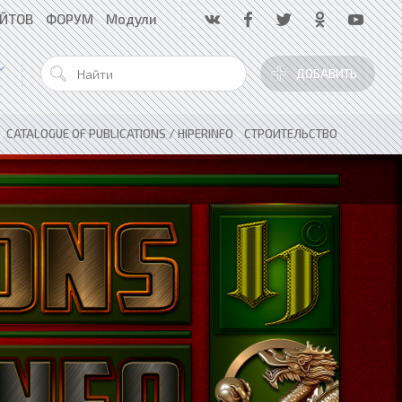
АЙТОВ
ФОРУМ
Модули
ДОБАВИТЬ
»
CATALOGUE OF PUBLICATIONS / HIPERINFO
»
СТРОИТЕЛЬСТВО