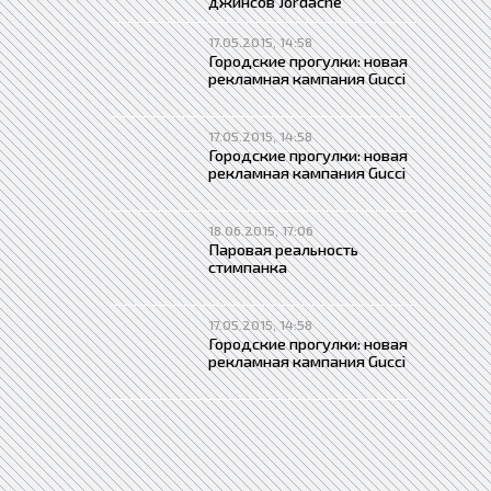
джинсов Jordache
17.05.2015, 14:58
Городские прогулки: новая
рекламная кампания Gucci
17.05.2015, 14:58
Городские прогулки: новая
рекламная кампания Gucci
18.06.2015, 17:06
Паровая реальность
стимпанка
17.05.2015, 14:58
Городские прогулки: новая
рекламная кампания Gucci