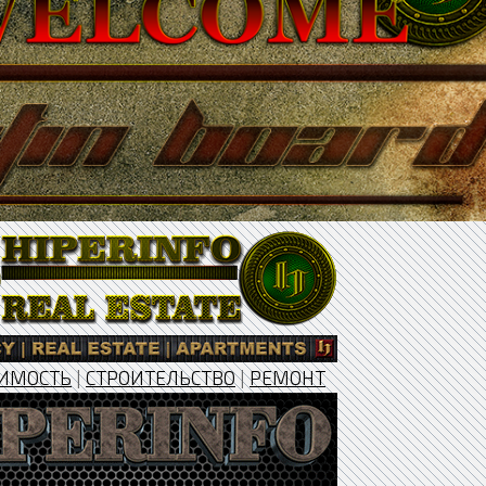
ИМОСТЬ
|
СТРОИТЕЛЬСТВО
|
РЕМОНТ