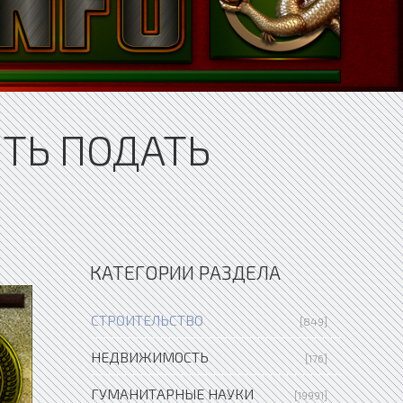
ИТЬ ПОДАТЬ
КАТЕГОРИИ РАЗДЕЛА
СТРОИТЕЛЬСТВО
[849]
НЕДВИЖИМОСТЬ
[176]
ГУМАНИТАРНЫЕ НАУКИ
[19991]