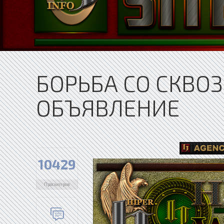
БОРЬБА СО СКВО
ОБЪЯВЛЕНИЕ
10429
Просмотров