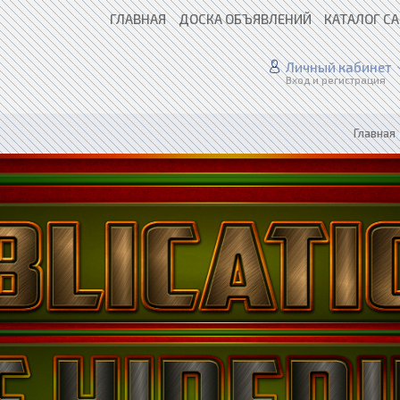
ГЛАВНАЯ
ДОСКА ОБЪЯВЛЕНИЙ
КАТАЛОГ С
Личный кабинет
Вход и регистрация
Главная