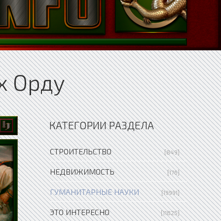
х Орду
КАТЕГОРИИ РАЗДЕЛА
СТРОИТЕЛЬСТВО
[849]
НЕДВИЖИМОСТЬ
[176]
ГУМАНИТАРНЫЕ НАУКИ
[19991]
ЭТО ИНТЕРЕСНО
[11825]