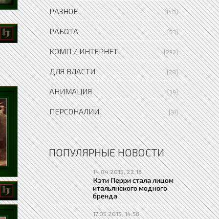
РАЗНОЕ
[148]
РАБОТА
[53]
КОМП / ИНТЕРНЕТ
[292]
ДЛЯ ВЛАСТИ
[28]
АНИМАЦИЯ
[39]
ПЕРСОНАЛИИ
[31]
ПОПУЛЯРНЫЕ НОВОСТИ
14.04.2015, 22:16
Кэти Перри стала лицом
итальянского модного
бренда
17.05.2015, 14:58