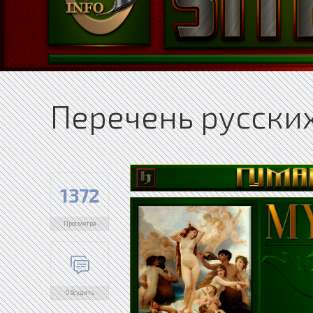
Перечень русски
1372
Просмотра
Обсудить