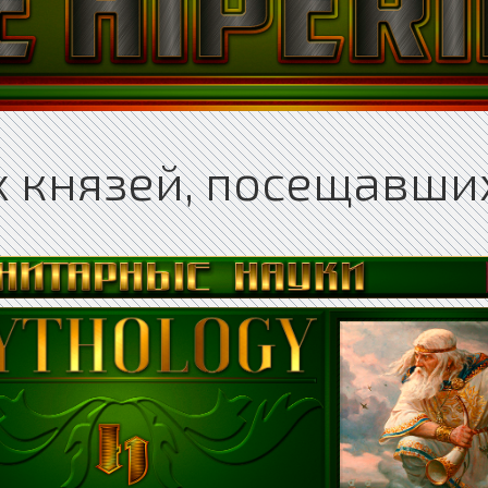
х князей, посещавши