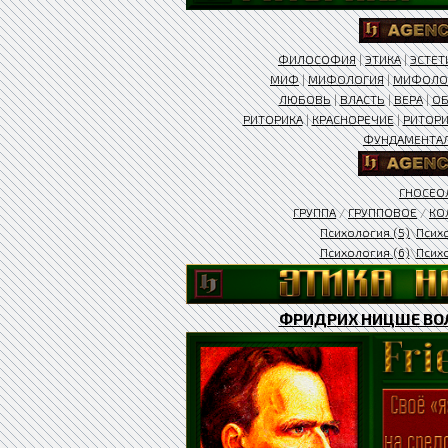
ФИЛОСОФИЯ
|
ЭТИКА
|
ЭСТЕТ
МИФ
|
МИФОЛОГИЯ
|
МИФОЛО
ЛЮБОВЬ
|
ВЛАСТЬ
|
ВЕРА
|
ОБ
РИТОРИКА
|
КРАСНОРЕЧИЕ
|
РИТОРИ
ФУНДАМЕНТА
ГНОСЕО
ГРУППА
/
ГРУППОВОЕ
/
КО
Психология (5)
\
Псих
Психология (6)
\
Психо
ФРИДРИХ НИЦШЕ ВОЛ