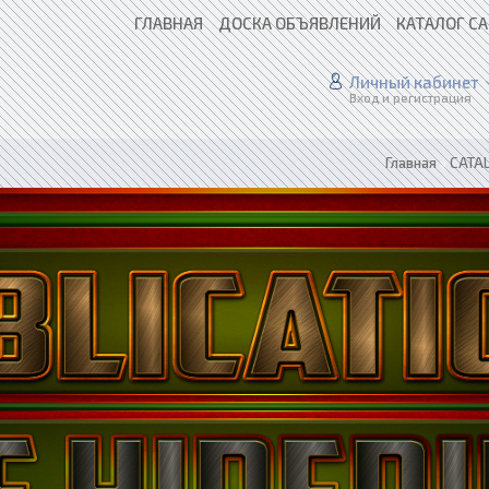
ГЛАВНАЯ
ДОСКА ОБЪЯВЛЕНИЙ
КАТАЛОГ С
Личный кабинет
Вход и регистрация
Главная
»
CATAL