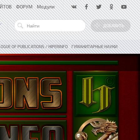
АЙТОВ
ФОРУМ
Модули
ДОБАВИТЬ
OGUE OF PUBLICATIONS / HIPERINFO
»
ГУМАНИТАРНЫЕ НАУКИ