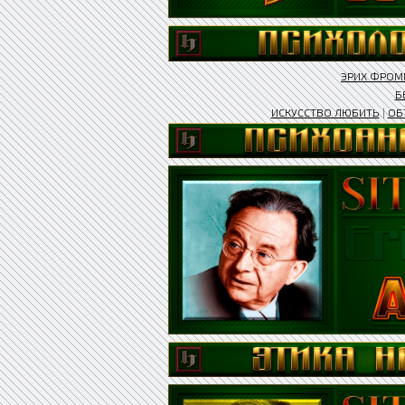
ЭРИХ ФРО
Б
ИСКУССТВО ЛЮБИТЬ
|
ОБ