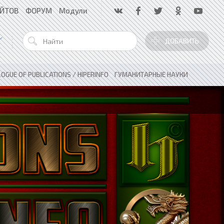
АЙТОВ
ФОРУМ
Модули
ДОБАВИТЬ
OGUE OF PUBLICATIONS / HIPERINFO
»
ГУМАНИТАРНЫЕ НАУКИ