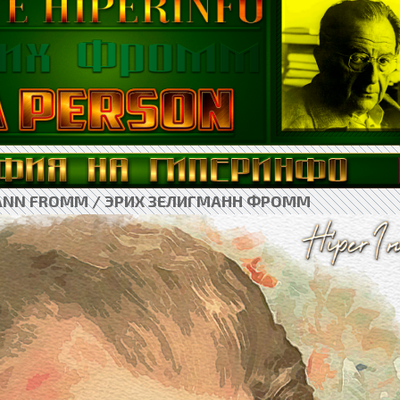
MANN FROMM / ЭРИХ ЗЕЛИГМАНН ФРОММ