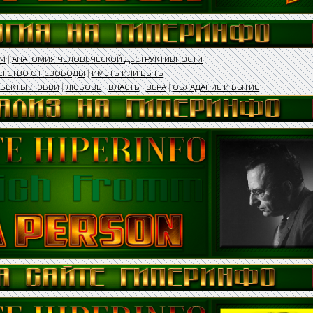
ММ
|
АНАТОМИЯ ЧЕЛОВЕЧЕСКОЙ ДЕСТРУКТИВНОСТИ
ЕГСТВО ОТ СВОБОДЫ
|
ИМЕТЬ ИЛИ БЫТЬ
ЪЕКТЫ ЛЮБВИ
|
ЛЮБОВЬ
|
ВЛАСТЬ
|
ВЕРА
|
ОБЛАДАНИЕ И БЫТИЕ