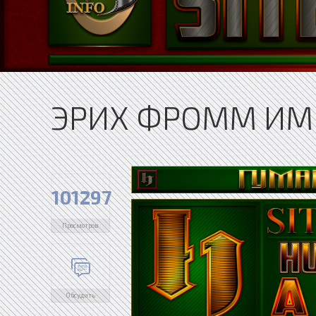
ЭРИХ ФРОММ ИМЕ
101297
Просмотров
Обсудить