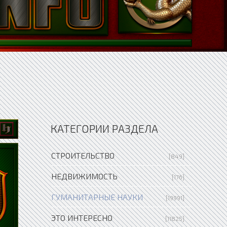
КАТЕГОРИИ РАЗДЕЛА
СТРОИТЕЛЬСТВО
[849]
НЕДВИЖИМОСТЬ
[176]
ГУМАНИТАРНЫЕ НАУКИ
[19991]
ЭТО ИНТЕРЕСНО
[11825]