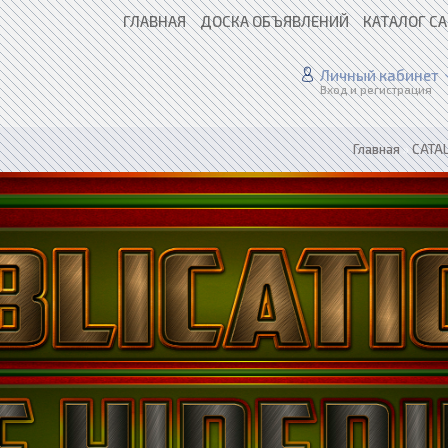
ГЛАВНАЯ
ДОСКА ОБЪЯВЛЕНИЙ
КАТАЛОГ С
Личный кабинет
Вход и регистрация
Главная
»
CATAL