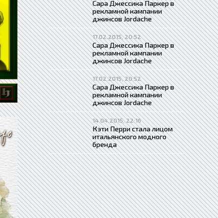
Сара Джессика Паркер в
рекламной кампании
джинсов Jordache
17.02.2015, 20:52
Сара Джессика Паркер в
рекламной кампании
джинсов Jordache
17.02.2015, 20:52
Сара Джессика Паркер в
рекламной кампании
джинсов Jordache
14.04.2015, 22:16
Кэти Перри стала лицом
итальянского модного
бренда