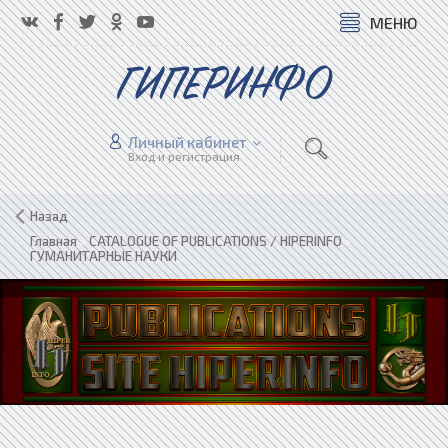
МЕНЮ
ГИПЕРИНФО
Личный кабинет
Вход и регистрация
Назад
Главная
»
CATALOGUE OF PUBLICATIONS / HIPERINFO
»
ГУМАНИТАРНЫЕ НАУКИ