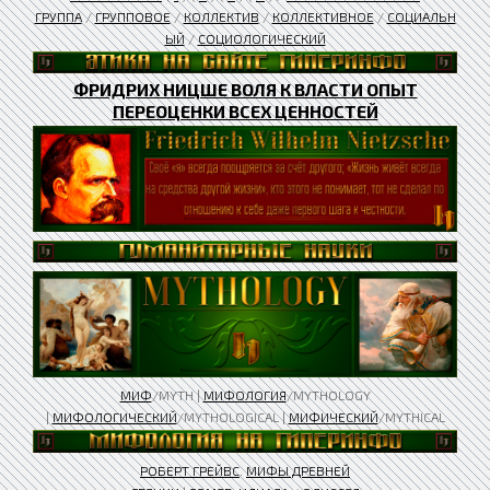
ГРУППА
/
ГРУППОВОЕ
/
КОЛЛЕКТИВ
/
КОЛЛЕКТИВНОЕ
/
СОЦИАЛЬН
ЫЙ
/
СОЦИОЛОГИЧЕСКИЙ
ФРИДРИХ НИЦШЕ ВОЛЯ К ВЛАСТИ ОПЫТ
ПЕРЕОЦЕНКИ ВСЕХ ЦЕННОСТЕЙ
МИФ
/MYTH |
МИФОЛОГИЯ
/MYTHOLOGY
|
МИФОЛОГИЧЕСКИЙ
/MYTHOLOGICAL |
МИФИЧЕСКИЙ
/MYTHICAL
РОБЕРТ ГРЕЙВС
.
МИФЫ ДРЕВНЕЙ