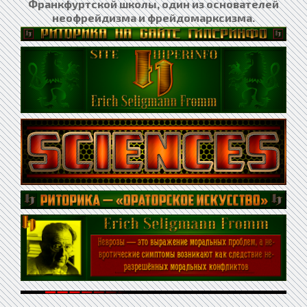
Франкфуртской школы, один из основателей
неофрейдизма и фрейдомарксизма.