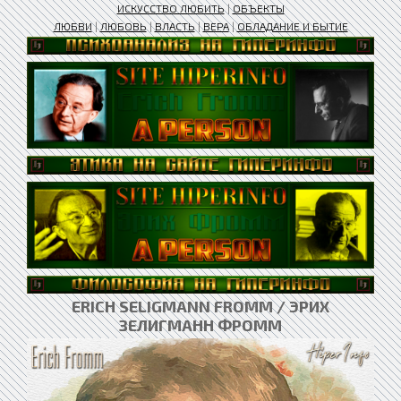
ИСКУССТВО ЛЮБИТЬ
|
ОБЪЕКТЫ
ЛЮБВИ
|
ЛЮБОВЬ
|
ВЛАСТЬ
|
ВЕРА
|
ОБЛАДАНИЕ И БЫТИЕ
ERICH SELIGMANN FROMM / ЭРИХ
ЗЕЛИГМАНН ФРОММ