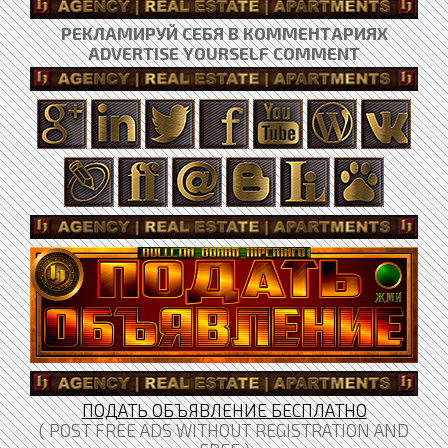
РЕКЛАМИРУЙ СЕБЯ В КОММЕНТАРИЯХ
ADVERTISE YOURSELF COMMENT
ПОДАТЬ ОБЪЯВЛЕНИЕ БЕСПЛАТНО
( POST FREE ADS WITHOUT REGISTRATION AND