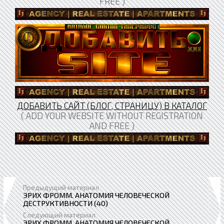
FREE )
ДОБАВИТЬ САЙТ (БЛОГ, СТРАНИЦУ) В КАТАЛОГ
( ADD YOUR WEBSITE WITHOUT REGISTRATION
AND FREE )
Предыдущий материал
ЭРИХ ФРОММ. АНАТОМИЯ ЧЕЛОВЕЧЕСКОЙ
ДЕСТРУКТИВНОСТИ (40)
Следующий материал
ЭРИХ ФРОММ. АНАТОМИЯ ЧЕЛОВЕЧЕСКОЙ