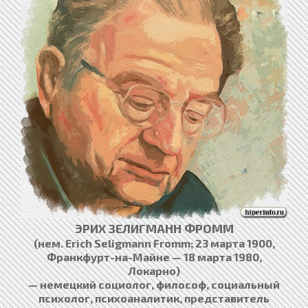
ЭРИХ ЗЕЛИГМАНН ФРОММ
(нем. Erich Seligmann Fromm; 23 марта 1900,
Франкфурт-на-Майне — 18 марта 1980,
Локарно)
— немецкий социолог, философ, социальный
психолог, психоаналитик, представитель