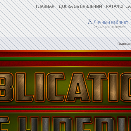
ГЛАВНАЯ
ДОСКА ОБЪЯВЛЕНИЙ
КАТАЛОГ С
Личный кабинет
Вход и регистрация
Главна