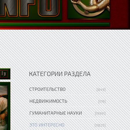
КАТЕГОРИИ РАЗДЕЛА
СТРОИТЕЛЬСТВО
[849]
НЕДВИЖИМОСТЬ
[176]
ГУМАНИТАРНЫЕ НАУКИ
[19991]
ЭТО ИНТЕРЕСНО
[11825]