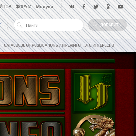
АЙТОВ
ФОРУМ
Модули
ДОБАВИТЬ
я
»
CATALOGUE OF PUBLICATIONS / HIPERINFO
»
ЭТО ИНТЕРЕСНО