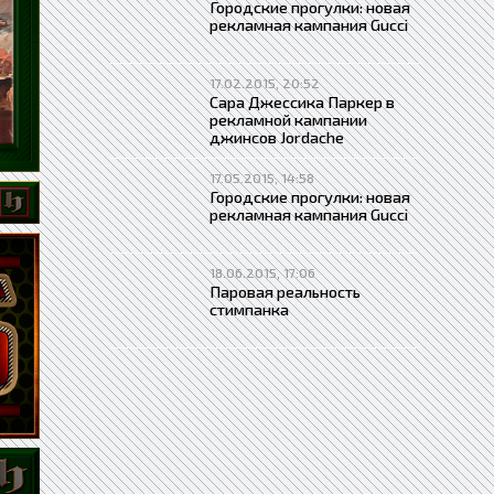
Городские прогулки: новая
рекламная кампания Gucci
17.02.2015, 20:52
Сара Джессика Паркер в
рекламной кампании
джинсов Jordache
17.05.2015, 14:58
Городские прогулки: новая
рекламная кампания Gucci
18.06.2015, 17:06
Паровая реальность
стимпанка