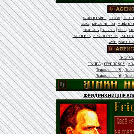
ФИЛОСОФИЯ
|
ЭТИКА
|
ЭСТЕТ
МИФ
|
МИФОЛОГИЯ
|
МИФОЛО
ЛЮБОВЬ
|
ВЛАСТЬ
|
ВЕРА
|
ОБ
РИТОРИКА
|
КРАСНОРЕЧИЕ
|
РИТОРИ
ФУНДАМЕНТА
ГНОСЕО
ГРУППА
/
ГРУППОВОЕ
/
КО
Психология (5)
\
Псих
Психология (6)
\
Психо
ФРИДРИХ НИЦШЕ ВОЛ