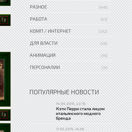
РАЗНОЕ
[148]
РАБОТА
[53]
КОМП / ИНТЕРНЕТ
[292]
ДЛЯ ВЛАСТИ
[28]
АНИМАЦИЯ
[39]
ПЕРСОНАЛИИ
[31]
ПОПУЛЯРНЫЕ НОВОСТИ
14.04.2015, 22:16
Кэти Перри стала лицом
итальянского модного
бренда
17.05.2015, 14:58