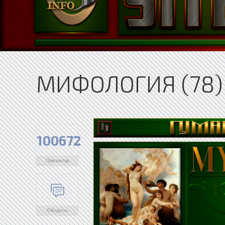
МИФОЛОГИЯ (78)
100672
Просмотра
Обсудить