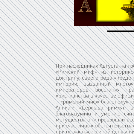
При наследниках Августа на тр
«Римский миф» из историко
доктрину, своего рода «кредо 
империи, вызванный много
императоров, восстания, г
христианства в качестве офици
– «римский миф» благополучно
Аппиан: «Держава римлян в
благоразумию и умению счит
могущества они превзошли все
при счастливых обстоятельствах
при несчастьях: в иной день у н