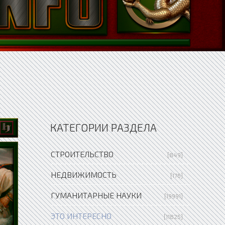
КАТЕГОРИИ РАЗДЕЛА
СТРОИТЕЛЬСТВО
[849]
НЕДВИЖИМОСТЬ
[176]
ГУМАНИТАРНЫЕ НАУКИ
[19991]
ЭТО ИНТЕРЕСНО
[11825]