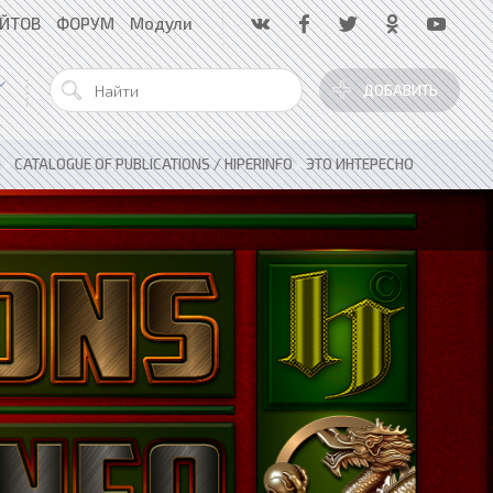
АЙТОВ
ФОРУМ
Модули
ДОБАВИТЬ
я
»
CATALOGUE OF PUBLICATIONS / HIPERINFO
»
ЭТО ИНТЕРЕСНО