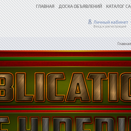
ГЛАВНАЯ
ДОСКА ОБЪЯВЛЕНИЙ
КАТАЛОГ С
Личный кабинет
Вход и регистрация
Главна