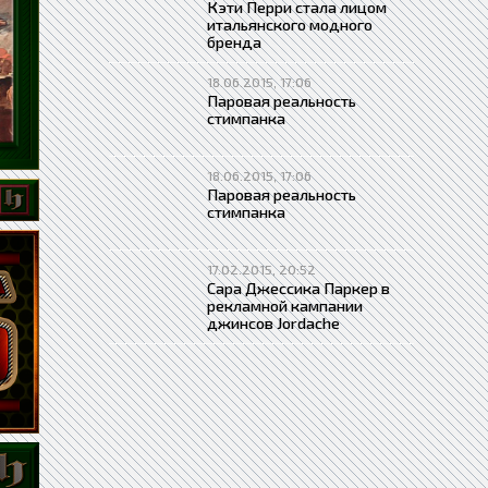
Кэти Перри стала лицом
итальянского модного
бренда
18.06.2015, 17:06
Паровая реальность
стимпанка
18.06.2015, 17:06
Паровая реальность
стимпанка
17.02.2015, 20:52
Сара Джессика Паркер в
рекламной кампании
джинсов Jordache