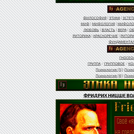
ФИЛОСОФИЯ
|
ЭТИКА
|
ЭСТЕТ
МИФ
|
МИФОЛОГИЯ
|
МИФОЛО
ЛЮБОВЬ
|
ВЛАСТЬ
|
ВЕРА
|
ОБ
РИТОРИКА
|
КРАСНОРЕЧИЕ
|
РИТОРИ
ФУНДАМЕНТА
ГНОСЕО
ГРУППА
/
ГРУППОВОЕ
/
КО
Психология (5)
\
Псих
Психология (6)
\
Психо
ФРИДРИХ НИЦШЕ ВОЛ