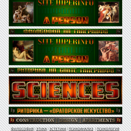
ФИЛОСОФИЯ
|
ЭТИКА
|
ЭСТЕТИКА
|
ПСИХОАНАЛИЗ
|
ПСИХОЛОГИЯ