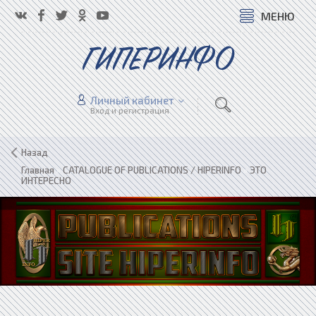
МЕНЮ
ГИПЕРИНФО
Личный кабинет
Вход и регистрация
Назад
Главная
»
CATALOGUE OF PUBLICATIONS / HIPERINFO
»
ЭТО
ИНТЕРЕСНО