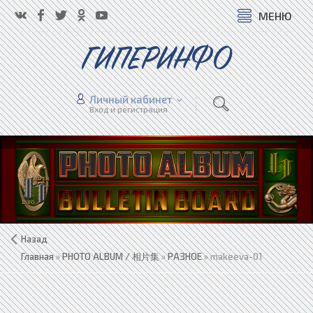
МЕНЮ
ГИПЕРИНФО
Личный кабинет
Вход и регистрация
Назад
Главная
»
PHOTO ALBUM / 相片集
»
РАЗНОЕ
» makeeva-01