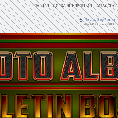
ГЛАВНАЯ
ДОСКА ОБЪЯВЛЕНИЙ
КАТАЛОГ С
Личный кабинет
Вход и регистрация