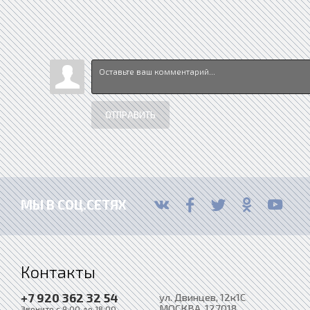
ОТПРАВИТЬ
МЫ В СОЦ.СЕТЯХ
Контакты
+7 920 362 32 54
ул. Двинцев, 12к1С
МОСКВА
, 127018
Звоните с 9:00 до 18:00