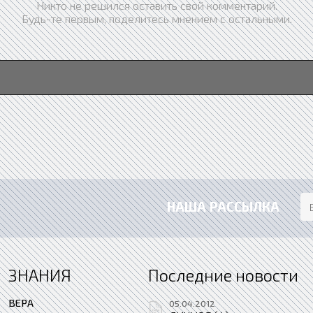
Никто не решился оставить свой комментарий.
Будь-те первым, поделитесь мнением с остальными.
НАША РАССЫЛКА
ЗНАНИЯ
Последние новости
ВЕРА
05.04.2012