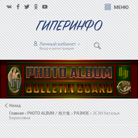
МЕНЮ
ГИПЕРИНФО
Личный кабинет
Вход и регистрация
Назад
Главная
»
PHOTO ALBUM / 相片集
»
РАЗНОЕ
» ЭСХИ Наталья
Борисовна