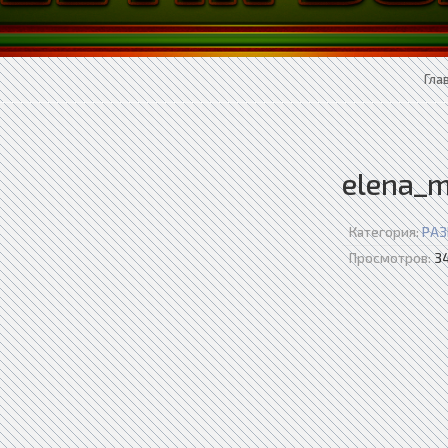
Гла
elena_
Категория:
РАЗ
Просмотров:
3