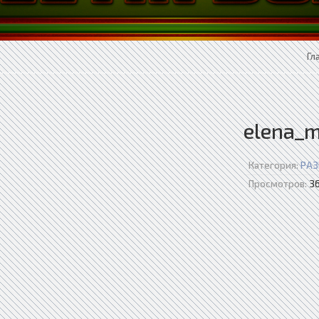
Гл
elena_m
Категория:
РАЗ
Просмотров:
36