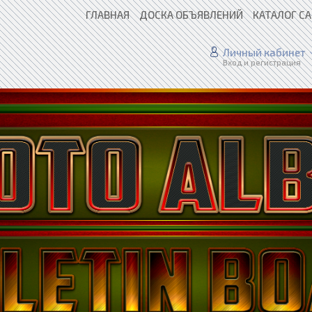
ГЛАВНАЯ
ДОСКА ОБЪЯВЛЕНИЙ
КАТАЛОГ С
Личный кабинет
Вход и регистрация