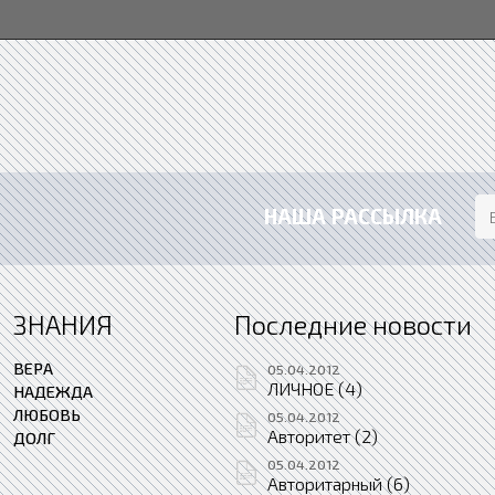
НАША РАССЫЛКА
ЗНАНИЯ
Последние новости
ВЕРА
05.04.2012
ЛИЧНОЕ (4)
НАДЕЖДА
ЛЮБОВЬ
05.04.2012
Авторитет (2)
ДОЛГ
05.04.2012
Авторитарный (6)