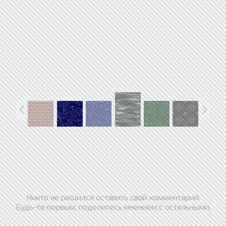
Никто не решился оставить свой комментарий.
Будь-те первым, поделитесь мнением с остальными.