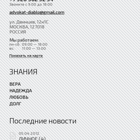
Звоните с 9:00 до 18:00
advokat-diablo@gmail.com
ул. Двинцев, 12к1С
МОСКВА
, 127018
РОССИЯ
Мы работаем:
пн-сб:
09:00 — 18:00
вс:
11:00 — 13:00
Показать на карте
ЗНАНИЯ
ВЕРА
НАДЕЖДА
ЛЮБОВЬ
ДОЛГ
Последние новости
05.04.2012
ЛИЧНОЕ (4)