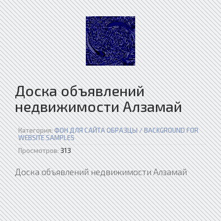
Доска объявлений
недвижимости Алзамай
Категория:
ФОН ДЛЯ САЙТА ОБРАЗЦЫ / BACKGROUND FOR
WEBSITE SAMPLES
Просмотров:
313
Доска объявлений недвижимости Алзамай