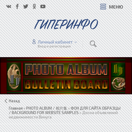
МЕНЮ
ГИПЕРИНФО
Личный кабинет
Вход и регистрация
Назад
Главная
»
PHOTO ALBUM / 相片集
»
ФОН ДЛЯ САЙТА ОБРАЗЦЫ
/ BACKGROUND FOR WEBSITE SAMPLES
» Доска объявлений
недвижимости Вичуга