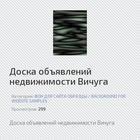
Доска объявлений
недвижимости Вичуга
Категория:
ФОН ДЛЯ САЙТА ОБРАЗЦЫ / BACKGROUND FOR
WEBSITE SAMPLES
Просмотров:
299
Доска объявлений недвижимости Вичуга