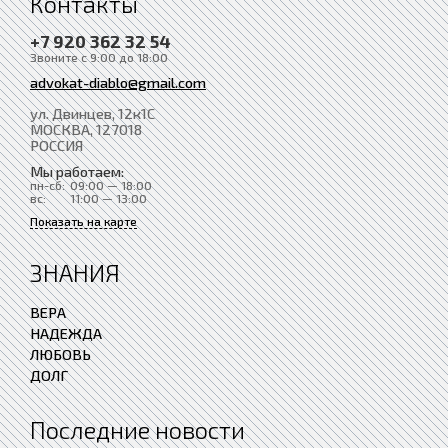
Контакты
+7 920 362 32 54
Звоните с 9:00 до 18:00
advokat-diablo@gmail.com
ул. Двинцев, 12к1С
МОСКВА
, 127018
РОССИЯ
Мы работаем:
пн-сб:
09:00 — 18:00
вс:
11:00 — 13:00
Показать на карте
ЗНАНИЯ
ВЕРА
НАДЕЖДА
ЛЮБОВЬ
ДОЛГ
Последние новости