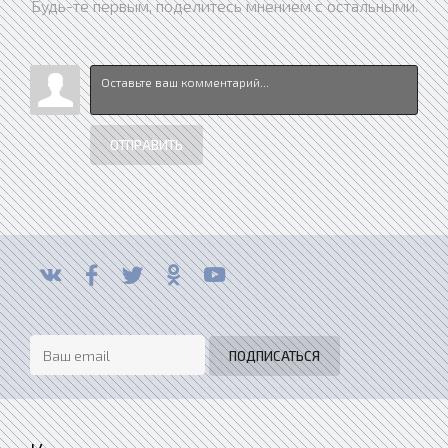
Будь-те первым, поделитесь мнением с остальными.
ОТПРАВИТЬ