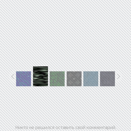
Никто не решился оставить свой комментарий.