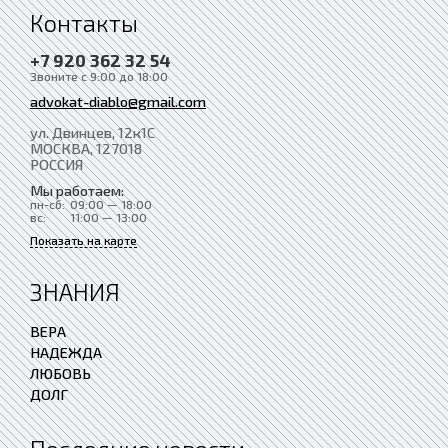
Контакты
+7 920 362 32 54
Звоните с 9:00 до 18:00
advokat-diablo@gmail.com
ул. Двинцев, 12к1С
МОСКВА
, 127018
РОССИЯ
Мы работаем:
пн-сб:
09:00 — 18:00
вс:
11:00 — 13:00
Показать на карте
ЗНАНИЯ
ВЕРА
НАДЕЖДА
ЛЮБОВЬ
ДОЛГ