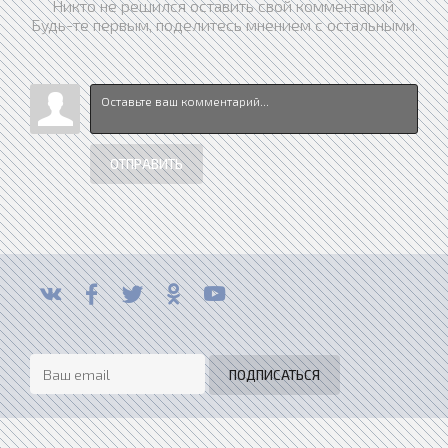
Никто не решился оставить свой комментарий.
Будь-те первым, поделитесь мнением с остальными.
ОТПРАВИТЬ