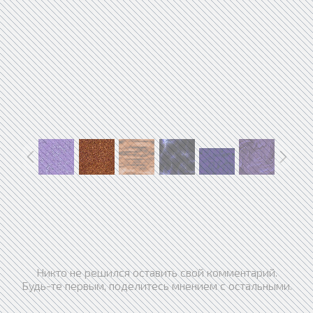
Никто не решился оставить свой комментарий.
Будь-те первым, поделитесь мнением с остальными.