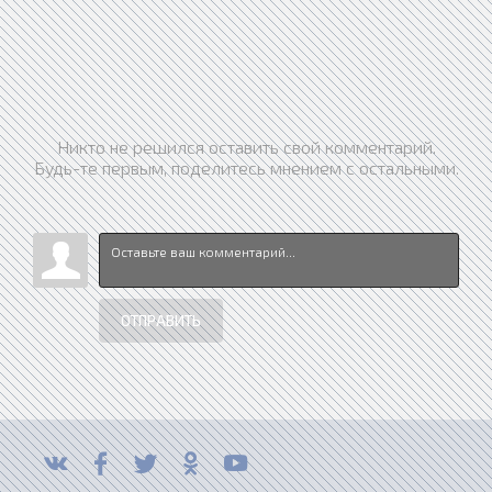
Никто не решился оставить свой комментарий.
Будь-те первым, поделитесь мнением с остальными.
ОТПРАВИТЬ