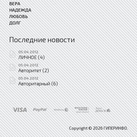
ВЕРА
НАДЕЖДА
ЛЮБОВЬ
ДОЛГ
Последние новости
05.04.2012
ЛИЧНОЕ (4)
05.04.2012
Авторитет (2)
05.04.2012
Авторитарный (6)
Copyright © 2026 ГИПЕРИНФО.