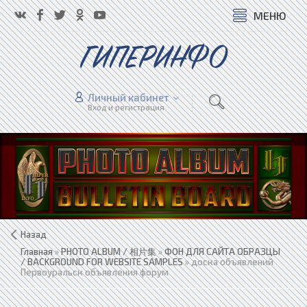
МЕНЮ
ГИПЕРИНФО
Личный кабинет
Вход и регистрация
Назад
Главная
»
PHOTO ALBUM / 相片集
»
ФОН ДЛЯ САЙТА ОБРАЗЦЫ
/ BACKGROUND FOR WEBSITE SAMPLES
» доска объявлений
Первоуральск объявления форум