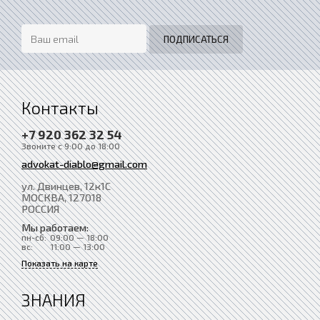
Контакты
+7 920 362 32 54
Звоните с 9:00 до 18:00
advokat-diablo@gmail.com
ул. Двинцев, 12к1С
МОСКВА
, 127018
РОССИЯ
Мы работаем:
пн-сб:
09:00 — 18:00
вс:
11:00 — 13:00
Показать на карте
ЗНАНИЯ