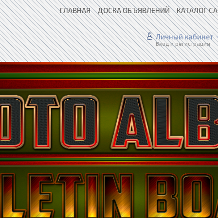
ГЛАВНАЯ
ДОСКА ОБЪЯВЛЕНИЙ
КАТАЛОГ С
Личный кабинет
Вход и регистрация