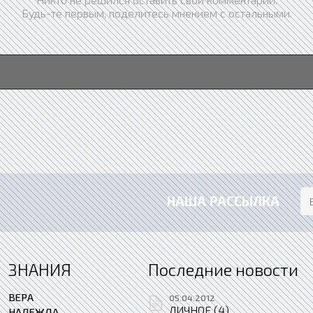
Будь-те первым, поделитесь мнением с остальными.
НАША РАССЫЛКА
ЗНАНИЯ
Последние новости
ВЕРА
05.04.2012
ЛИЧНОЕ (4)
НАДЕЖДА