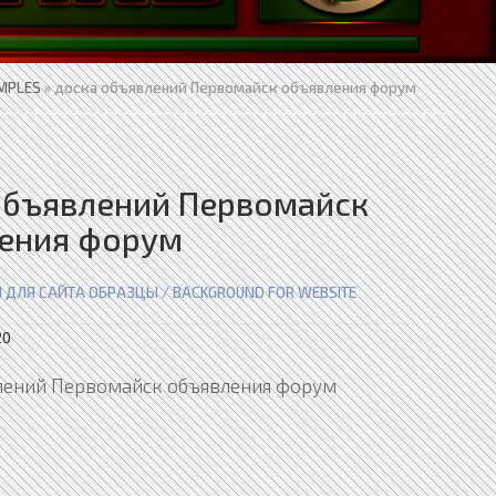
MPLES
» доска объявлений Первомайск объявления форум
объявлений Первомайск
ения форум
 ДЛЯ САЙТА ОБРАЗЦЫ / BACKGROUND FOR WEBSITE
20
лений Первомайск объявления форум