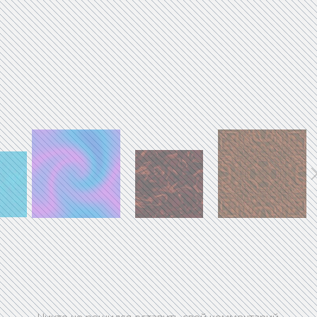
Никто не решился оставить свой комментарий.