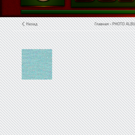
Назад
Главная
»
PHOTO ALB