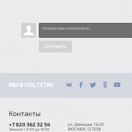
ОТПРАВИТЬ
МЫ В СОЦ.СЕТЯХ
Контакты
+7 920 362 32 54
ул. Двинцев, 12к1С
МОСКВА
, 127018
Звоните с 9:00 до 18:00