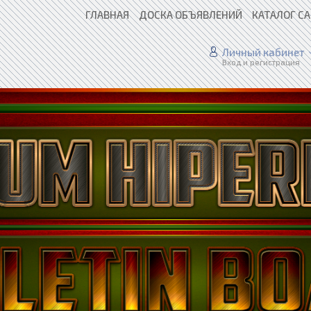
ГЛАВНАЯ
ДОСКА ОБЪЯВЛЕНИЙ
КАТАЛОГ С
Личный кабинет
Вход и регистрация