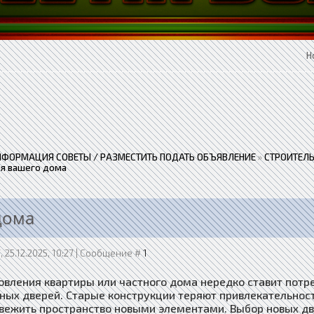
Н
НФОРМАЦИЯ СОВЕТЫ / РАЗМЕСТИТЬ ПОДАТЬ ОБЪЯВЛЕНИЕ
»
СТРОИТЕЛЬ
я вашего дома
дома
, 25.12.2025, 10:27 | Сообщение #
1
овления квартиры или частного дома нередко ставит пот
ых дверей. Старые конструкции теряют привлекательност
вежить пространство новыми элементами. Выбор новых дв