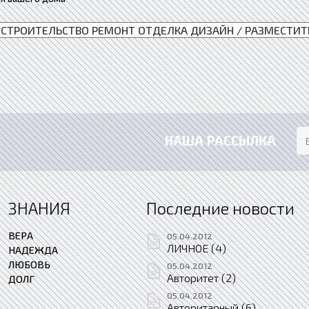
НАША РАССЫЛКА
ЗНАНИЯ
Последние новости
ВЕРА
05.04.2012
ЛИЧНОЕ (4)
НАДЕЖДА
ЛЮБОВЬ
05.04.2012
Авторитет (2)
ДОЛГ
05.04.2012
Авторитарный (6)