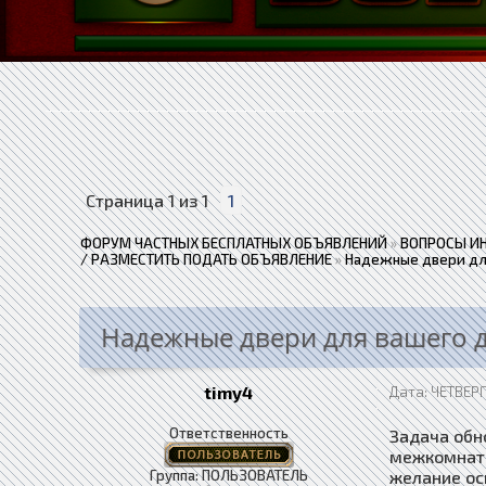
Страница
1
из
1
1
ФОРУМ ЧАСТНЫХ БЕСПЛАТНЫХ ОБЪЯВЛЕНИЙ
»
ВОПРОСЫ И
/ РАЗМЕСТИТЬ ПОДАТЬ ОБЪЯВЛЕНИЕ
»
Надежные двери дл
Надежные двери для вашего 
timy4
Дата: ЧЕТВЕРГ
Ответственность
Задача обн
межкомнатн
Группа: ПОЛЬЗОВАТЕЛЬ
желание ос