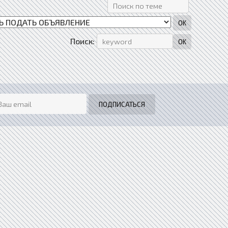
Поиск: