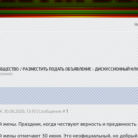
Н
ОБЩЕСТВО / РАЗМЕСТИТЬ ПОДАТЬ ОБЪЯВЛЕНИЕ
»
ДИСКУССИОННЫЙ КЛУ
роине)
, 30.06.2026, 13:10 | Сообщение #
1
 жены. Праздник, когда чествуют верность и преданность 
й жены отмечают 30 июня. Это неофициальный, но добрый