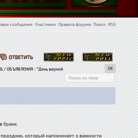
овые сообщения
·
Участники
·
Правила форума
·
Поиск
·
RSS
Б / ОБЪЯВЛЕНИЯ
»
"День верной
в браке.
 праздник, который напоминает о важности