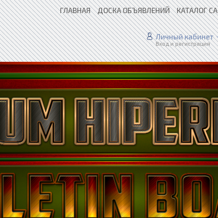
ГЛАВНАЯ
ДОСКА ОБЪЯВЛЕНИЙ
КАТАЛОГ С
Личный кабинет
Вход и регистрация