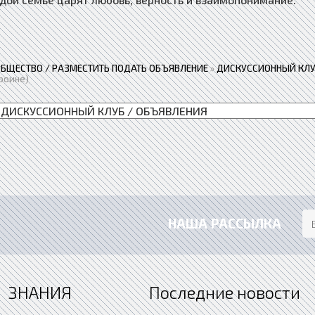
ОБЩЕСТВО / РАЗМЕСТИТЬ ПОДАТЬ ОБЪЯВЛЕНИЕ
»
ДИСКУССИОННЫЙ КЛУ
роине)
НАША РАССЫЛКА
ЗНАНИЯ
Последние новости