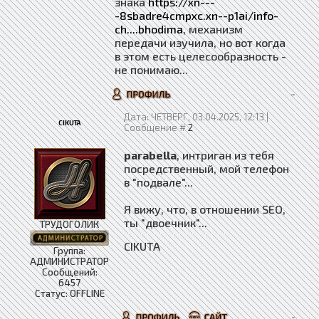
знака
https://xn---
-8sbadre4cmpxc.xn--p1ai/info-
ch....bhodima
, механизм
передачи изучила, но вот когда
в этом есть целесообразность -
не понимаю...
Дата: ЧЕТВЕРГ, 03.04.2025, 12:13 |
CIKUTA
Сообщение #
2
parabella
, интриган из тебя
посредственный, мой телефон
в "подвале"...
Я вижу, что, в отношении SEO,
ты "двоечник"...
ТРУДОГОЛИК
CIKUTA
Группа:
АДМИНИСТРАТОР
Сообщений:
6457
Статус:
OFFLINE