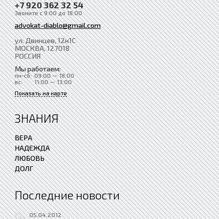
+7 920 362 32 54
Звоните с 9:00 до 18:00
advokat-diablo@gmail.com
ул. Двинцев, 12к1С
МОСКВА
, 127018
РОССИЯ
Мы работаем:
пн-сб:
09:00 — 18:00
вс:
11:00 — 13:00
Показать на карте
ЗНАНИЯ
ВЕРА
НАДЕЖДА
ЛЮБОВЬ
ДОЛГ
Последние новости
05.04.2012