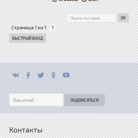
Страница
1
из
1
1
Контакты