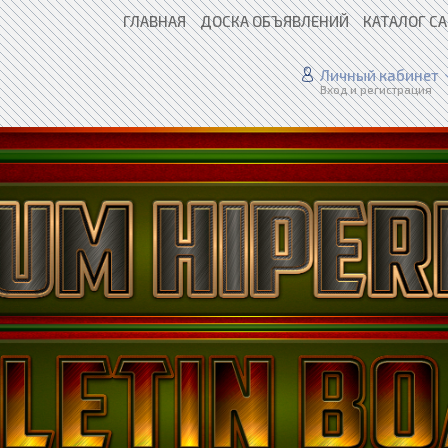
ГЛАВНАЯ
ДОСКА ОБЪЯВЛЕНИЙ
КАТАЛОГ С
Личный кабинет
Вход и регистрация