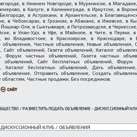
вгороде, в Нижнем Новгороде, в Мурманске, в Магадане, 
Кемерово, в Калуге, в Калининграде, в Иркутске, в Ворон
 Белгороде, в Астрахани, в Архангельске, в Благовещенс
е, в Чебоксарах, в Грозном, в Абакане, в Ижевске, в Кы
 Йошкар-Оле, в Сыктывкаре, в Петрозаводске, в Черкесске,
йске, в Улан-Удэ, в Уфе, в Майкопе, в Чите, в Перми, 
е, во Владивостоке, в Красноярске, в Краснодаре, в 
 объявления, Частные объявления, Новые объявления, 
, Сайт объявлений, Газета объявлений, Каталог объявле
й, Форум частных объявлений, Газета частных объяв
х объявлений, ​​​Сайт бесплатных объявлений, Форум
, ​​​​​​​Каталог бесплатных объявлений, Дать объявлен
 объявление, Отправить объявление, Создать объявлен
 областям, Частные продажи, Без посредников.
ОБЩЕСТВО / РАЗМЕСТИТЬ ПОДАТЬ ОБЪЯВЛЕНИЕ
»
ДИСКУССИОННЫЙ КЛУ