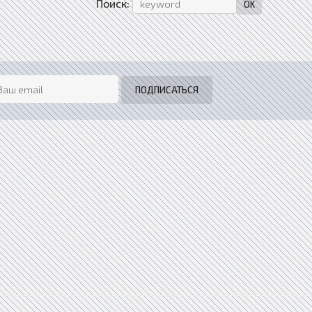
Поиск: