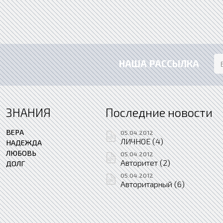
НАША РАССЫЛКА
ЗНАНИЯ
Последние новости
ВЕРА
05.04.2012
ЛИЧНОЕ (4)
НАДЕЖДА
ЛЮБОВЬ
05.04.2012
Авторитет (2)
ДОЛГ
05.04.2012
Авторитарный (6)