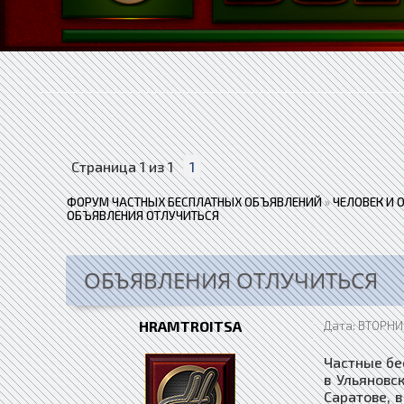
Страница
1
из
1
1
ФОРУМ ЧАСТНЫХ БЕСПЛАТНЫХ ОБЪЯВЛЕНИЙ
»
ЧЕЛОВЕК И 
ОБЪЯВЛЕНИЯ ОТЛУЧИТЬСЯ
ОБЪЯВЛЕНИЯ ОТЛУЧИТЬСЯ
HRAMTROITSA
Дата: ВТОРНИК
Частные бе
в Ульяновск
Саратове, в