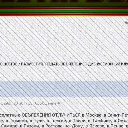
Н
ОБЩЕСТВО / РАЗМЕСТИТЬ ПОДАТЬ ОБЪЯВЛЕНИЕ
»
ДИСКУССИОННЫЙ КЛУ
, 29.01.2019, 17:38 | Сообщение #
1
сплатные ОБЪЯВЛЕНИЯ ОТЛУЧИТЬСЯ в Москве, в Санкт-Петер
е, в Тюмени, в Туле, в Томске, в Твери, в Тамбове, в См
 Самаре, в Рязани, в Ростове-на-Дону, в Пскове, в Пензе, 