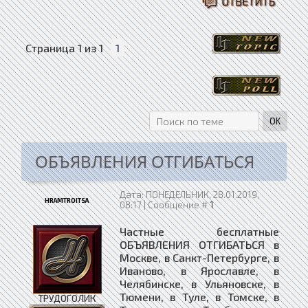
Страница
1
из
1
1
ОБЪЯВЛЕНИЯ ОТГИБАТЬСЯ
Дата: ПОНЕДЕЛЬНИК, 28.01.2019,
HRAMTROITSA
08:17 | Сообщение #
1
Частные бесплатные
ОБЪЯВЛЕНИЯ ОТГИБАТЬСЯ в
Москве, в Санкт-Петербурге, в
Иваново, в Ярославле, в
Челябинске, в Ульяновске, в
Тюмени, в Туле, в Томске, в
ТРУДОГОЛИК