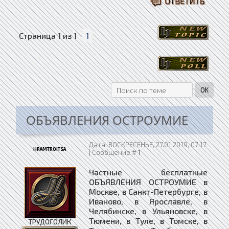
Страница
1
из
1
1
ОБЪЯВЛЕНИЯ ОСТРОУМИЕ
Дата: ВОСКРЕСЕНЬЕ, 27.01.2019, 07:17
HRAMTROITSA
| Сообщение #
1
Частные бесплатные
ОБЪЯВЛЕНИЯ ОСТРОУМИЕ в
Москве, в Санкт-Петербурге, в
Иваново, в Ярославле, в
Челябинске, в Ульяновске, в
Тюмени, в Туле, в Томске, в
ТРУДОГОЛИК