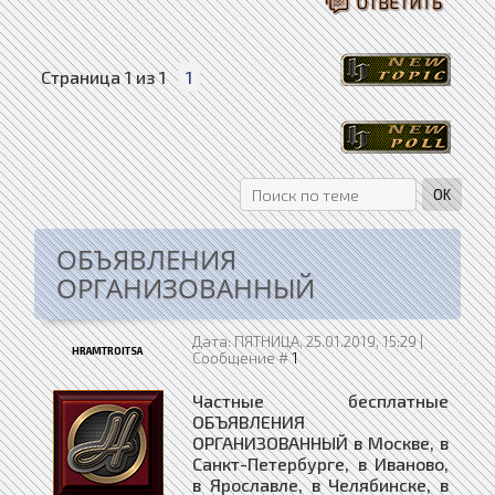
Страница
1
из
1
1
ОБЪЯВЛЕНИЯ
ОРГАНИЗОВАННЫЙ
Дата: ПЯТНИЦА, 25.01.2019, 15:29 |
HRAMTROITSA
Сообщение #
1
Частные бесплатные
ОБЪЯВЛЕНИЯ
ОРГАНИЗОВАННЫЙ в Москве, в
Санкт-Петербурге, в Иваново,
в Ярославле, в Челябинске, в