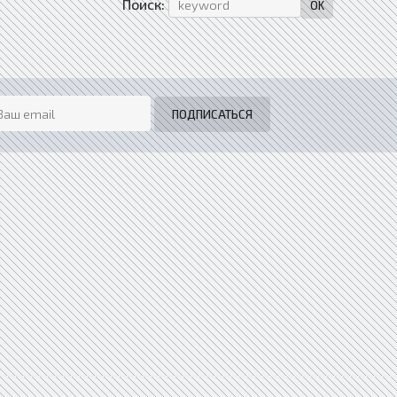
Поиск: