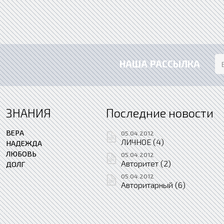
НАША РАССЫЛКА
ЗНАНИЯ
Последние новости
ВЕРА
05.04.2012
ЛИЧНОЕ (4)
НАДЕЖДА
ЛЮБОВЬ
05.04.2012
Авторитет (2)
ДОЛГ
05.04.2012
Авторитарный (6)