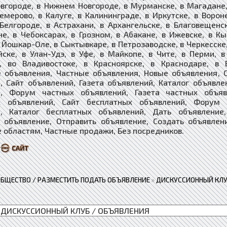
вгороде, в Нижнем Новгороде, в Мурманске, в Магадане, 
Кемерово, в Калуге, в Калининграде, в Иркутске, в Ворон
 Белгороде, в Астрахани, в Архангельске, в Благовещенс
е, в Чебоксарах, в Грозном, в Абакане, в Ижевске, в Кы
 Йошкар-Оле, в Сыктывкаре, в Петрозаводске, в Черкесске,
йске, в Улан-Удэ, в Уфе, в Майкопе, в Чите, в Перми, 
е, во Владивостоке, в Красноярске, в Краснодаре, в 
 объявления, Частные объявления, Новые объявления, 
, Сайт объявлений, Газета объявлений, Каталог объявле
й, Форум частных объявлений, Газета частных объяв
х объявлений, ​​​Сайт бесплатных объявлений, Форум
, ​​​​​​​Каталог бесплатных объявлений, Дать объявлен
 объявление, Отправить объявление, Создать объявлен
 областям, Частные продажи, Без посредников.
ОБЩЕСТВО / РАЗМЕСТИТЬ ПОДАТЬ ОБЪЯВЛЕНИЕ
»
ДИСКУССИОННЫЙ КЛУ