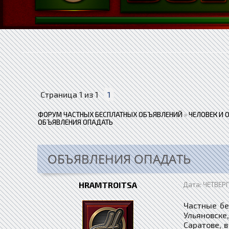
Страница
1
из
1
1
ФОРУМ ЧАСТНЫХ БЕСПЛАТНЫХ ОБЪЯВЛЕНИЙ
»
ЧЕЛОВЕК И 
ОБЪЯВЛЕНИЯ ОПАДАТЬ
ОБЪЯВЛЕНИЯ ОПАДАТЬ
HRAMTROITSA
Дата: ЧЕТВЕРГ
Частные бе
Ульяновске
Саратове, в