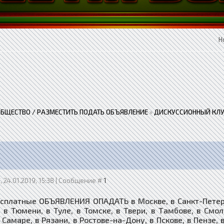
Н
ОБЩЕСТВО / РАЗМЕСТИТЬ ПОДАТЬ ОБЪЯВЛЕНИЕ
»
ДИСКУССИОННЫЙ КЛУ
, 24.01.2019, 15:38 | Сообщение #
1
сплатные ОБЪЯВЛЕНИЯ ОПАДАТЬ в Москве, в Санкт-Петербу
, в Тюмени, в Туле, в Томске, в Твери, в Тамбове, в Смо
 Самаре, в Рязани, в Ростове-на-Дону, в Пскове, в Пензе, 