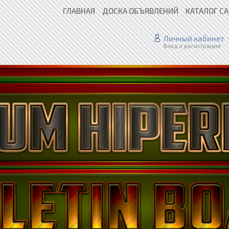
ГЛАВНАЯ
ДОСКА ОБЪЯВЛЕНИЙ
КАТАЛОГ С
Личный кабинет
Вход и регистрация