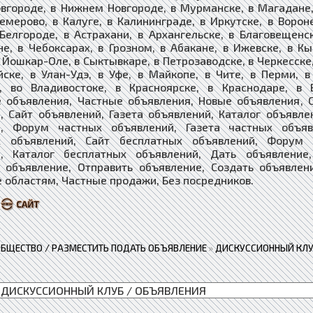
вгороде, в Нижнем Новгороде, в Мурманске, в Магадане, 
Кемерово, в Калуге, в Калининграде, в Иркутске, в Ворон
 Белгороде, в Астрахани, в Архангельске, в Благовещенс
е, в Чебоксарах, в Грозном, в Абакане, в Ижевске, в Кы
 Йошкар-Оле, в Сыктывкаре, в Петрозаводске, в Черкесске,
йске, в Улан-Удэ, в Уфе, в Майкопе, в Чите, в Перми, 
е, во Владивостоке, в Красноярске, в Краснодаре, в 
 объявления, Частные объявления, Новые объявления, 
, Сайт объявлений, Газета объявлений, Каталог объявле
й, Форум частных объявлений, Газета частных объяв
х объявлений, ​​​Сайт бесплатных объявлений, Форум
, ​​​​​​​Каталог бесплатных объявлений, Дать объявлен
 объявление, Отправить объявление, Создать объявлен
 областям, Частные продажи, Без посредников.
ОБЩЕСТВО / РАЗМЕСТИТЬ ПОДАТЬ ОБЪЯВЛЕНИЕ
»
ДИСКУССИОННЫЙ КЛУ