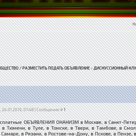
Н
ОБЩЕСТВО / РАЗМЕСТИТЬ ПОДАТЬ ОБЪЯВЛЕНИЕ
»
ДИСКУССИОННЫЙ КЛУ
, 24.01.2019, 07:48 | Сообщение #
1
сплатные ОБЪЯВЛЕНИЯ ОНАНИЗМ в Москве, в Санкт-Петербу
, в Тюмени, в Туле, в Томске, в Твери, в Тамбове, в Смо
 Самаре, в Рязани, в Ростове-на-Дону, в Пскове, в Пензе, 