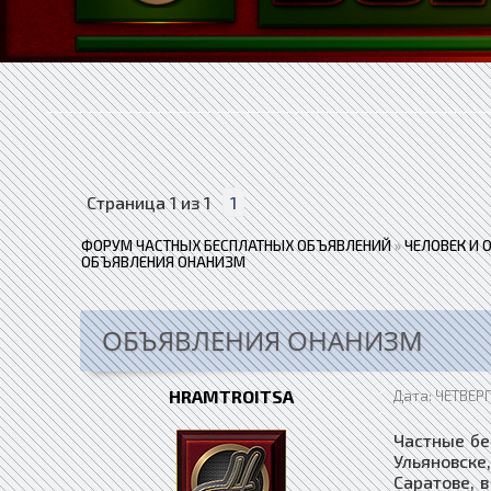
Страница
1
из
1
1
ФОРУМ ЧАСТНЫХ БЕСПЛАТНЫХ ОБЪЯВЛЕНИЙ
»
ЧЕЛОВЕК И 
ОБЪЯВЛЕНИЯ ОНАНИЗМ
ОБЪЯВЛЕНИЯ ОНАНИЗМ
HRAMTROITSA
Дата: ЧЕТВЕРГ
Частные бе
Ульяновске
Саратове, в