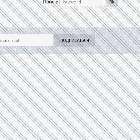
Поиск: