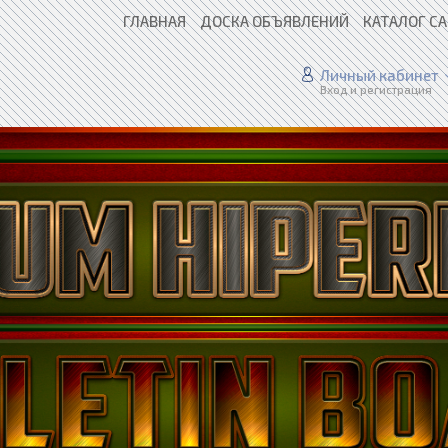
ГЛАВНАЯ
ДОСКА ОБЪЯВЛЕНИЙ
КАТАЛОГ С
Личный кабинет
Вход и регистрация