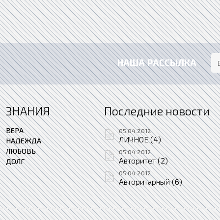
НАША РАССЫЛКА
ЗНАНИЯ
Последние новости
ВЕРА
05.04.2012
ЛИЧНОЕ (4)
НАДЕЖДА
ЛЮБОВЬ
05.04.2012
Авторитет (2)
ДОЛГ
05.04.2012
Авторитарный (6)