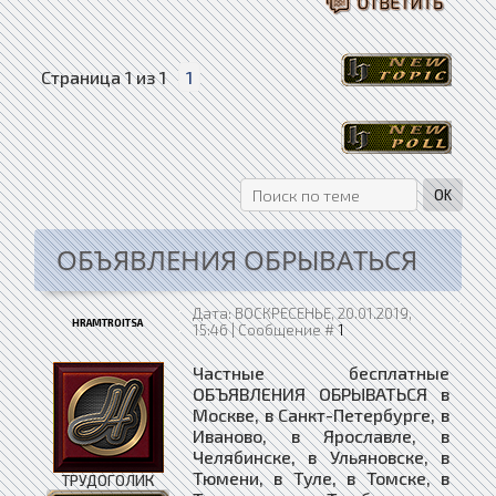
Страница
1
из
1
1
ОБЪЯВЛЕНИЯ ОБРЫВАТЬСЯ
Дата: ВОСКРЕСЕНЬЕ, 20.01.2019,
HRAMTROITSA
15:46 | Сообщение #
1
Частные бесплатные
ОБЪЯВЛЕНИЯ ОБРЫВАТЬСЯ в
Москве, в Санкт-Петербурге, в
Иваново, в Ярославле, в
Челябинске, в Ульяновске, в
Тюмени, в Туле, в Томске, в
ТРУДОГОЛИК