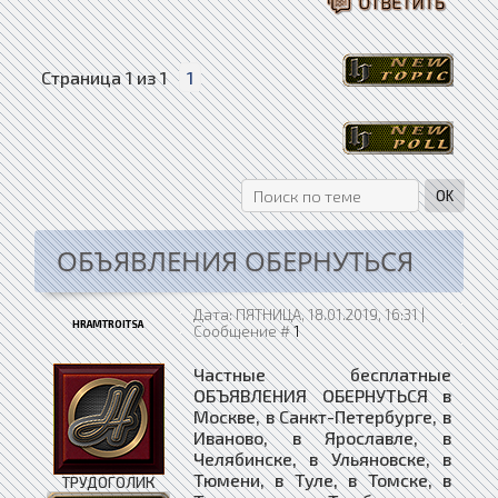
Страница
1
из
1
1
ОБЪЯВЛЕНИЯ ОБЕРНУТЬСЯ
Дата: ПЯТНИЦА, 18.01.2019, 16:31 |
HRAMTROITSA
Сообщение #
1
Частные бесплатные
ОБЪЯВЛЕНИЯ ОБЕРНУТЬСЯ в
Москве, в Санкт-Петербурге, в
Иваново, в Ярославле, в
Челябинске, в Ульяновске, в
Тюмени, в Туле, в Томске, в
ТРУДОГОЛИК