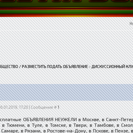
Н
ОБЩЕСТВО / РАЗМЕСТИТЬ ПОДАТЬ ОБЪЯВЛЕНИЕ
»
ДИСКУССИОННЫЙ КЛУ
16.01.2019, 17:20 | Сообщение #
1
сплатные ОБЪЯВЛЕНИЯ НЕУЖЕЛИ в Москве, в Санкт-Петербу
, в Тюмени, в Туле, в Томске, в Твери, в Тамбове, в Смо
 Самаре, в Рязани, в Ростове-на-Дону, в Пскове, в Пензе, 