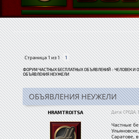
Страница
1
из
1
1
ФОРУМ ЧАСТНЫХ БЕСПЛАТНЫХ ОБЪЯВЛЕНИЙ
»
ЧЕЛОВЕК И 
ОБЪЯВЛЕНИЯ НЕУЖЕЛИ
ОБЪЯВЛЕНИЯ НЕУЖЕЛИ
HRAMTROITSA
Дата: СРЕДА, 
Частные бе
Ульяновске
Саратове, в