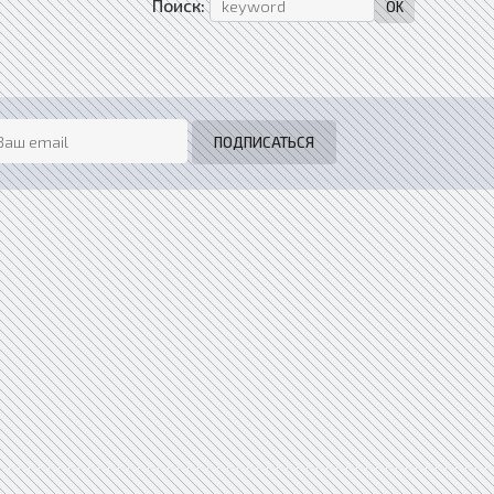
Поиск: