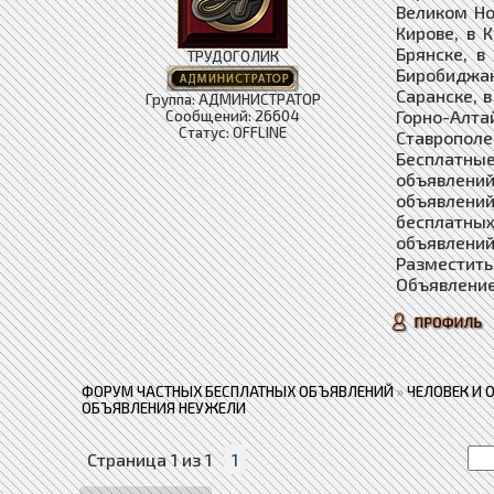
Великом Но
Кирове, в 
Брянске, в
ТРУДОГОЛИК
Биробиджан
Саранске, в
Группа: АДМИНИСТРАТОР
Горно-Алта
Сообщений:
26604
Статус:
OFFLINE
Ставропол
Бесплатные
объявлений
объявлени
бесплатны
объявлений
Разместить
Объявление
ФОРУМ ЧАСТНЫХ БЕСПЛАТНЫХ ОБЪЯВЛЕНИЙ
»
ЧЕЛОВЕК И 
ОБЪЯВЛЕНИЯ НЕУЖЕЛИ
Страница
1
из
1
1