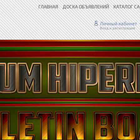
ГЛАВНАЯ
ДОСКА ОБЪЯВЛЕНИЙ
КАТАЛОГ С
Личный кабинет
Вход и регистрация