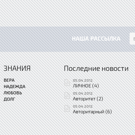
НАША РАССЫЛКА
ЗНАНИЯ
Последние новости
ВЕРА
05.04.2012
ЛИЧНОЕ (4)
НАДЕЖДА
ЛЮБОВЬ
05.04.2012
Авторитет (2)
ДОЛГ
05.04.2012
Авторитарный (6)