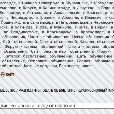
вгороде, в Нижнем Новгороде, в Мурманске, в Магадане, 
Кемерово, в Калуге, в Калининграде, в Иркутске, в Ворон
 Белгороде, в Астрахани, в Архангельске, в Благовещенс
е, в Чебоксарах, в Грозном, в Абакане, в Ижевске, в Кы
 Йошкар-Оле, в Сыктывкаре, в Петрозаводске, в Черкесске,
йске, в Улан-Удэ, в Уфе, в Майкопе, в Чите, в Перми, 
е, во Владивостоке, в Красноярске, в Краснодаре, в 
 объявления, Частные объявления, Новые объявления, 
, Сайт объявлений, Газета объявлений, Каталог объявле
й, Форум частных объявлений, Газета частных объяв
х объявлений, ​​​Сайт бесплатных объявлений, Форум
, ​​​​​​​Каталог бесплатных объявлений, Дать объявлен
 объявление, Отправить объявление, Создать объявлен
 областям, Частные продажи, Без посредников.
ОБЩЕСТВО / РАЗМЕСТИТЬ ПОДАТЬ ОБЪЯВЛЕНИЕ
»
ДИСКУССИОННЫЙ КЛУ