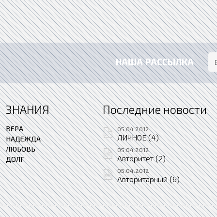
НАША РАССЫЛКА
ЗНАНИЯ
Последние новости
ВЕРА
05.04.2012
ЛИЧНОЕ (4)
НАДЕЖДА
ЛЮБОВЬ
05.04.2012
Авторитет (2)
ДОЛГ
05.04.2012
Авторитарный (6)