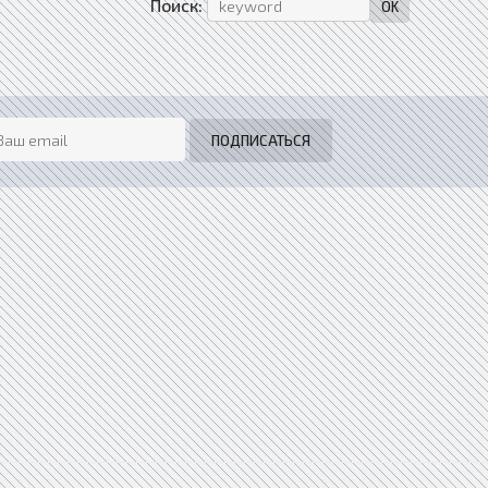
Поиск: