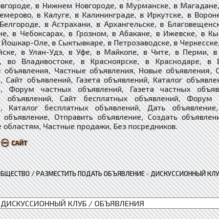
вгороде, в Нижнем Новгороде, в Мурманске, в Магадане, 
Кемерово, в Калуге, в Калининграде, в Иркутске, в Ворон
 Белгороде, в Астрахани, в Архангельске, в Благовещенс
е, в Чебоксарах, в Грозном, в Абакане, в Ижевске, в Кы
 Йошкар-Оле, в Сыктывкаре, в Петрозаводске, в Черкесске,
йске, в Улан-Удэ, в Уфе, в Майкопе, в Чите, в Перми, 
е, во Владивостоке, в Красноярске, в Краснодаре, в 
 объявления, Частные объявления, Новые объявления, 
, Сайт объявлений, Газета объявлений, Каталог объявле
й, Форум частных объявлений, Газета частных объяв
х объявлений, ​​​Сайт бесплатных объявлений, Форум
, ​​​​​​​Каталог бесплатных объявлений, Дать объявлен
 объявление, Отправить объявление, Создать объявлен
 областям, Частные продажи, Без посредников.
ОБЩЕСТВО / РАЗМЕСТИТЬ ПОДАТЬ ОБЪЯВЛЕНИЕ
»
ДИСКУССИОННЫЙ КЛУ