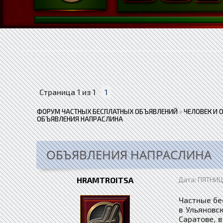
Страница
1
из
1
1
ФОРУМ ЧАСТНЫХ БЕСПЛАТНЫХ ОБЪЯВЛЕНИЙ
»
ЧЕЛОВЕК И 
ОБЪЯВЛЕНИЯ НАПРАСЛИНА
ОБЪЯВЛЕНИЯ НАПРАСЛИНА
HRAMTROITSA
Дата: ПЯТНИЦА
Частные бе
в Ульяновск
Саратове, в