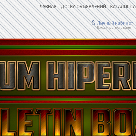
ГЛАВНАЯ
ДОСКА ОБЪЯВЛЕНИЙ
КАТАЛОГ С
Личный кабинет
Вход и регистрация