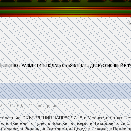
Н
ОБЩЕСТВО / РАЗМЕСТИТЬ ПОДАТЬ ОБЪЯВЛЕНИЕ
»
ДИСКУССИОННЫЙ КЛУ
, 11.01.2019, 19:41 | Сообщение #
1
сплатные ОБЪЯВЛЕНИЯ НАПРАСЛИНА в Москве, в Санкт-Петер
е, в Тюмени, в Туле, в Томске, в Твери, в Тамбове, в См
 Самаре, в Рязани, в Ростове-на-Дону, в Пскове, в Пензе, 