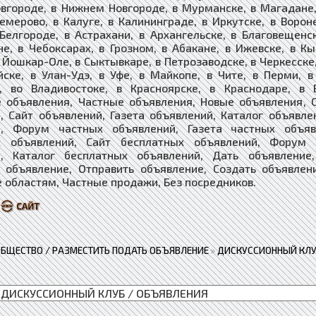
вгороде, в Нижнем Новгороде, в Мурманске, в Магадане, 
Кемерово, в Калуге, в Калининграде, в Иркутске, в Ворон
 Белгороде, в Астрахани, в Архангельске, в Благовещенс
е, в Чебоксарах, в Грозном, в Абакане, в Ижевске, в Кы
 Йошкар-Оле, в Сыктывкаре, в Петрозаводске, в Черкесске,
йске, в Улан-Удэ, в Уфе, в Майкопе, в Чите, в Перми, 
е, во Владивостоке, в Красноярске, в Краснодаре, в 
 объявления, Частные объявления, Новые объявления, 
, Сайт объявлений, Газета объявлений, Каталог объявле
й, Форум частных объявлений, Газета частных объяв
х объявлений, ​​​Сайт бесплатных объявлений, Форум
, ​​​​​​​Каталог бесплатных объявлений, Дать объявлен
 объявление, Отправить объявление, Создать объявлен
 областям, Частные продажи, Без посредников.
ОБЩЕСТВО / РАЗМЕСТИТЬ ПОДАТЬ ОБЪЯВЛЕНИЕ
»
ДИСКУССИОННЫЙ КЛУ