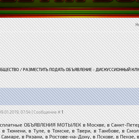
Н
ОБЩЕСТВО / РАЗМЕСТИТЬ ПОДАТЬ ОБЪЯВЛЕНИЕ
»
ДИСКУССИОННЫЙ КЛУ
09.01.2019, 07:54 | Сообщение #
1
сплатные ОБЪЯВЛЕНИЯ МОТЫЛЕК в Москве, в Санкт-Петербу
, в Тюмени, в Туле, в Томске, в Твери, в Тамбове, в Смо
 Самаре, в Рязани, в Ростове-на-Дону, в Пскове, в Пензе, 