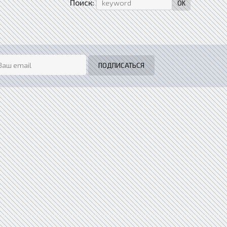
Поиск: