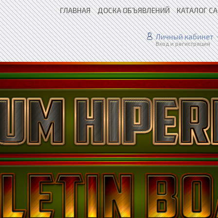
ГЛАВНАЯ
ДОСКА ОБЪЯВЛЕНИЙ
КАТАЛОГ С
Личный кабинет
Вход и регистрация