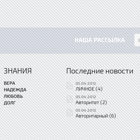
НАША РАССЫЛКА
ЗНАНИЯ
Последние новости
ВЕРА
05.04.2012
ЛИЧНОЕ (4)
НАДЕЖДА
ЛЮБОВЬ
05.04.2012
Авторитет (2)
ДОЛГ
05.04.2012
Авторитарный (6)