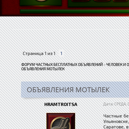
Страница
1
из
1
1
ФОРУМ ЧАСТНЫХ БЕСПЛАТНЫХ ОБЪЯВЛЕНИЙ
»
ЧЕЛОВЕК И 
ОБЪЯВЛЕНИЯ МОТЫЛЕК
ОБЪЯВЛЕНИЯ МОТЫЛЕК
HRAMTROITSA
Дата: СРЕДА, 
Частные бе
Ульяновске
Саратове, в