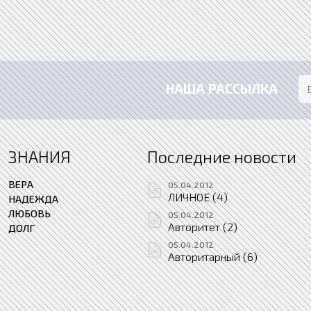
НАША РАССЫЛКА
ЗНАНИЯ
Последние новости
ВЕРА
05.04.2012
ЛИЧНОЕ (4)
НАДЕЖДА
ЛЮБОВЬ
05.04.2012
Авторитет (2)
ДОЛГ
05.04.2012
Авторитарный (6)