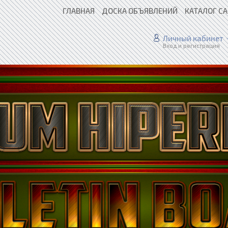
ГЛАВНАЯ
ДОСКА ОБЪЯВЛЕНИЙ
КАТАЛОГ С
Личный кабинет
Вход и регистрация