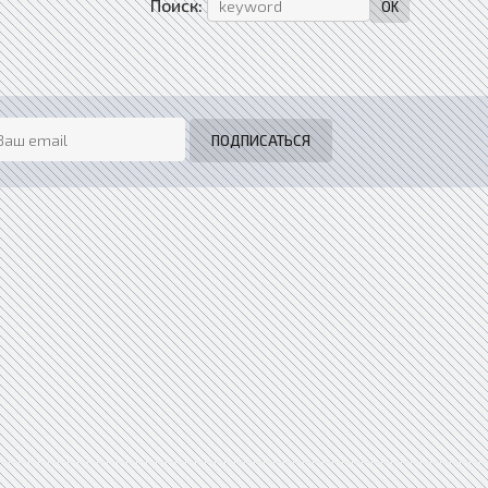
Поиск: