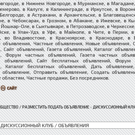
вгороде, в Нижнем Новгороде, в Мурманске, в Магадане, 
Кемерово, в Калуге, в Калининграде, в Иркутске, в Ворон
 Белгороде, в Астрахани, в Архангельске, в Благовещенс
е, в Чебоксарах, в Грозном, в Абакане, в Ижевске, в Кы
 Йошкар-Оле, в Сыктывкаре, в Петрозаводске, в Черкесске,
йске, в Улан-Удэ, в Уфе, в Майкопе, в Чите, в Перми, 
е, во Владивостоке, в Красноярске, в Краснодаре, в 
 объявления, Частные объявления, Новые объявления, 
, Сайт объявлений, Газета объявлений, Каталог объявле
й, Форум частных объявлений, Газета частных объяв
х объявлений, ​​​Сайт бесплатных объявлений, Форум
, ​​​​​​​Каталог бесплатных объявлений, Дать объявлен
 объявление, Отправить объявление, Создать объявлен
 областям, Частные продажи, Без посредников.
ОБЩЕСТВО / РАЗМЕСТИТЬ ПОДАТЬ ОБЪЯВЛЕНИЕ
»
ДИСКУССИОННЫЙ КЛУ