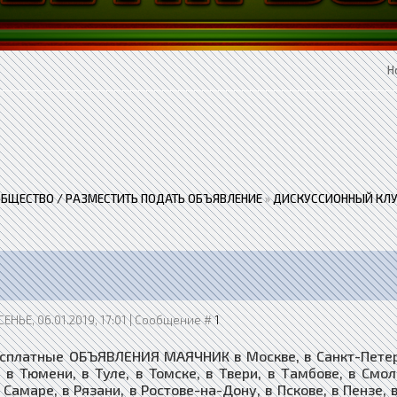
Н
ОБЩЕСТВО / РАЗМЕСТИТЬ ПОДАТЬ ОБЪЯВЛЕНИЕ
»
ДИСКУССИОННЫЙ КЛУ
ЕНЬЕ, 06.01.2019, 17:01 | Сообщение #
1
сплатные ОБЪЯВЛЕНИЯ МАЯЧНИК в Москве, в Санкт-Петербу
, в Тюмени, в Туле, в Томске, в Твери, в Тамбове, в Смо
 Самаре, в Рязани, в Ростове-на-Дону, в Пскове, в Пензе, 