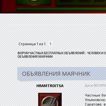
Страница
1
из
1
1
ФОРУМ ЧАСТНЫХ БЕСПЛАТНЫХ ОБЪЯВЛЕНИЙ
»
ЧЕЛОВЕК И 
ОБЪЯВЛЕНИЯ МАЯЧНИК
ОБЪЯВЛЕНИЯ МАЯЧНИК
HRAMTROITSA
Дата: ВОСКРЕС
Частные бе
Ульяновске
Саратове, в