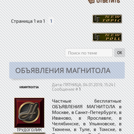
Страница
1
из
1
1
ОБЪЯВЛЕНИЯ МАГНИТОЛА
Дата: ПЯТНИЦА, 04.01.2019, 15:24 |
HRAMTROITSA
Сообщение #
1
Частные бесплатные
ОБЪЯВЛЕНИЯ МАГНИТОЛА в
Москве, в Санкт-Петербурге, в
Иваново, в Ярославле, в
Челябинске, в Ульяновске, в
Тюмени, в Туле, в Томске, в
ТРУДОГОЛИК