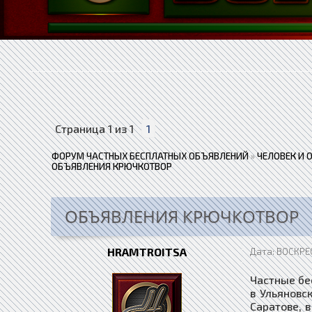
Страница
1
из
1
1
ФОРУМ ЧАСТНЫХ БЕСПЛАТНЫХ ОБЪЯВЛЕНИЙ
»
ЧЕЛОВЕК И 
ОБЪЯВЛЕНИЯ КРЮЧКОТВОР
ОБЪЯВЛЕНИЯ КРЮЧКОТВОР
HRAMTROITSA
Дата: ВОСКРЕС
Частные бе
в Ульяновск
Саратове, в