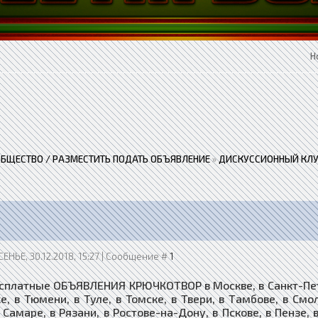
Н
ОБЩЕСТВО / РАЗМЕСТИТЬ ПОДАТЬ ОБЪЯВЛЕНИЕ
»
ДИСКУССИОННЫЙ КЛУ
ЕНЬЕ, 30.12.2018, 15:27 | Сообщение #
1
сплатные ОБЪЯВЛЕНИЯ КРЮЧКОТВОР в Москве, в Санкт-Петер
е, в Тюмени, в Туле, в Томске, в Твери, в Тамбове, в См
 Самаре, в Рязани, в Ростове-на-Дону, в Пскове, в Пензе, 