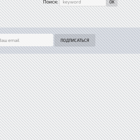
Поиск: