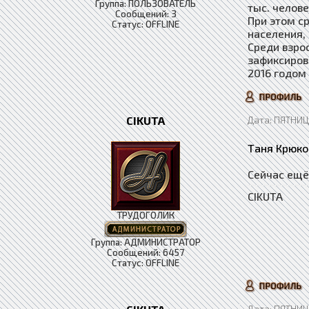
Группа: ПОЛЬЗОВАТЕЛЬ
тыс. челове
Сообщений:
3
При этом ср
Статус:
OFFLINE
населения, 
Среди взро
зафиксиров
2016 годом 
CIKUTA
Дата: ПЯТНИЦА
Таня Крюко
Сейчас ещё
CIKUTA
ТРУДОГОЛИК
Группа: АДМИНИСТРАТОР
Сообщений:
6457
Статус:
OFFLINE
Дата: ПЯТНИЦА