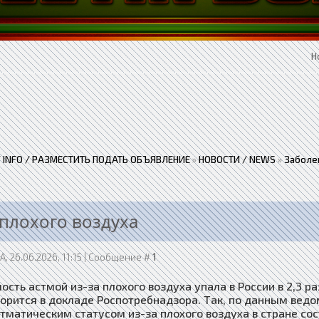
Н
 / INFO / РАЗМЕСТИТЬ ПОДАТЬ ОБЪЯВЛЕНИЕ
»
НОВОСТИ / NEWS
»
Заболе
 плохого воздуха
, 26.06.2026, 11:15 | Сообщение #
1
сть астмой из-за плохого воздуха упала в России в 2,3 ра
ворится в докладе Роспотребнадзора. Так, по данным ведо
стматическим статусом из-за плохого воздуха в стране сос