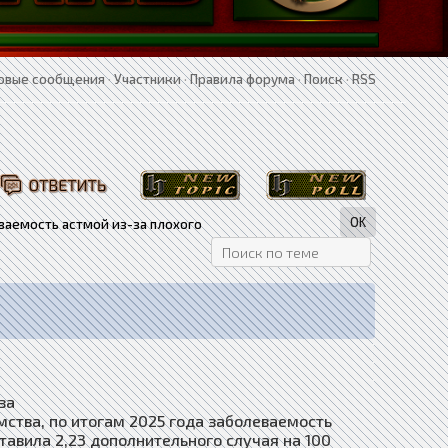
овые сообщения
·
Участники
·
Правила форума
·
Поиск
·
RSS
ваемость астмой из-за плохого
за
мства, по итогам 2025 года заболеваемость
тавила 2,23 дополнительного случая на 100