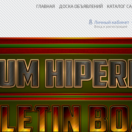
ГЛАВНАЯ
ДОСКА ОБЪЯВЛЕНИЙ
КАТАЛОГ С
Личный кабинет
Вход и регистрация