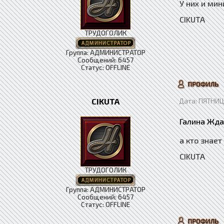
У них и мин
CIKUTA
ТРУДОГОЛИК
Группа: АДМИНИСТРАТОР
Сообщений:
6457
Статус:
OFFLINE
CIKUTA
Дата: ПЯТНИЦА
Галина Жда
а кто знае
CIKUTA
ТРУДОГОЛИК
Группа: АДМИНИСТРАТОР
Сообщений:
6457
Статус:
OFFLINE