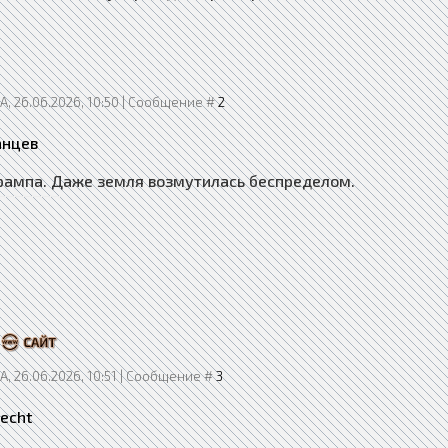
, 26.06.2026, 10:50 | Сообщение #
2
анцев
Трампа. Даже земля возмутилась беспределом.
, 26.06.2026, 10:51 | Сообщение #
3
recht