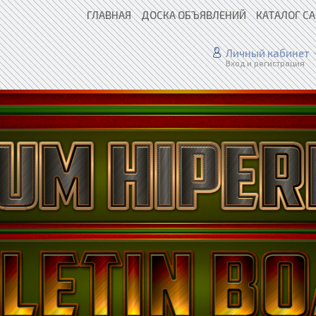
ГЛАВНАЯ
ДОСКА ОБЪЯВЛЕНИЙ
КАТАЛОГ С
Личный кабинет
Вход и регистрация