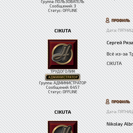
Группа: ПОЛЬЗОВАТЕЛЬ
Сообщений:
3
Статус:
OFFLINE
CIKUTA
Дата: ПЯТНИЦА
Сергей Ряз
Всё из-за 
CIKUTA
ТРУДОГОЛИК
Группа: АДМИНИСТРАТОР
Сообщений:
6457
Статус:
OFFLINE
CIKUTA
Дата: ПЯТНИЦА
Nikolay Alb