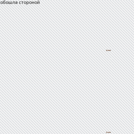
е обошла стороной