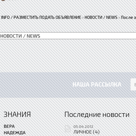
 / INFO / РАЗМЕСТИТЬ ПОДАТЬ ОБЪЯВЛЕНИЕ
»
НОВОСТИ / NEWS
»
После 
НАША РАССЫЛКА
ЗНАНИЯ
Последние новости
ВЕРА
05.04.2012
ЛИЧНОЕ (4)
НАДЕЖДА