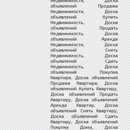
Недвижимости, Доска
объявлений Продажа
Недвижимости, Доска
объявлений Купить
Недвижимость, Доска
объявлений Продать
Недвижимость, Доска
объявлений Аренда
Недвижимости, Доска
объявлений Снять
Недвижимость, Доска
объявлений Сдать
Недвижимость, Доска
объявлений Покупка
Квартира, Доска объявлений
Продажа Квартира, Доска
объявлений Купить Квартиру,
Доска объявлений Продать
Квартиру, Доска объявлений
Аренда Квартир, Доска
объявлений Снять Квартиру,
Доска объявлений Сдать
Квартиру, Доска объявлений
Покупка Дома, Доска