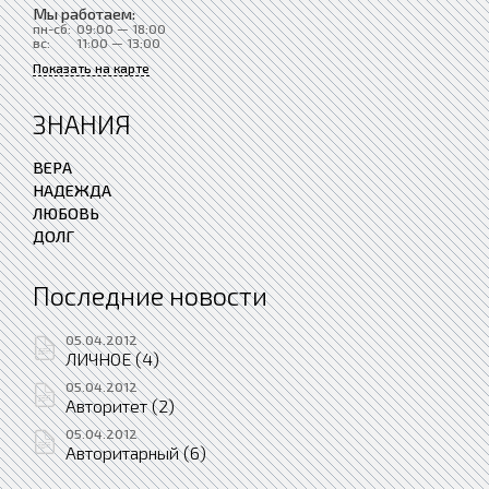
Мы работаем:
пн-сб:
09:00 — 18:00
вс:
11:00 — 13:00
Показать на карте
ЗНАНИЯ
ВЕРА
НАДЕЖДА
ЛЮБОВЬ
ДОЛГ
Последние новости
05.04.2012
ЛИЧНОЕ (4)
05.04.2012
Авторитет (2)
05.04.2012
Авторитарный (6)