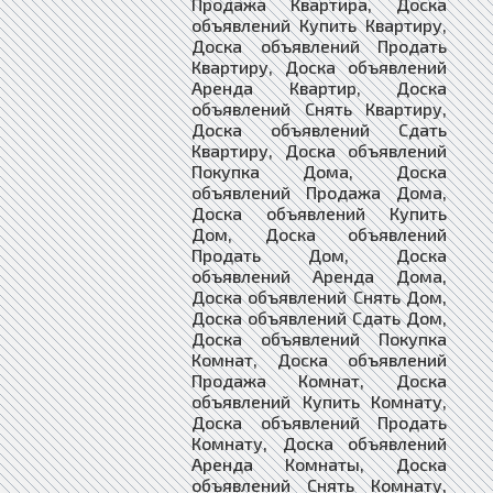
Продажа Квартира, Доска
объявлений Купить Квартиру,
Доска объявлений Продать
Квартиру, Доска объявлений
Аренда Квартир, Доска
объявлений Снять Квартиру,
Доска объявлений Сдать
Квартиру, Доска объявлений
Покупка Дома, Доска
объявлений Продажа Дома,
Доска объявлений Купить
Дом, Доска объявлений
Продать Дом, Доска
объявлений Аренда Дома,
Доска объявлений Снять Дом,
Доска объявлений Сдать Дом,
Доска объявлений Покупка
Комнат, Доска объявлений
Продажа Комнат, Доска
объявлений Купить Комнату,
Доска объявлений Продать
Комнату, Доска объявлений
Аренда Комнаты, Доска
объявлений Снять Комнату,