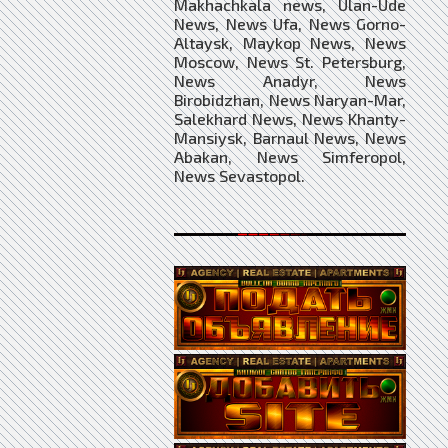
Makhachkala news, Ulan-Ude
News, News Ufa, News Gorno-
Altaysk, Maykop News, News
Moscow, News St. Petersburg,
News Anadyr, News
Birobidzhan, News Naryan-Mar,
Salekhard News, News Khanty-
Mansiysk, Barnaul News, News
Abakan, News Simferopol,
News Sevastopol.