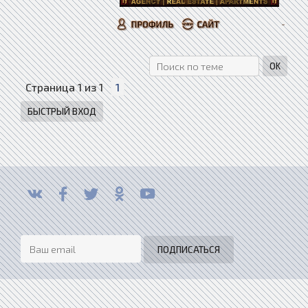
Страница
1
из
1
1