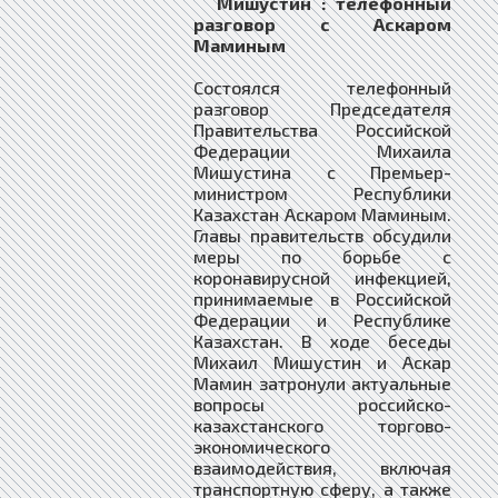
Мишустин : телефонный
разговор с Аскаром
Маминым
Состоялся телефонный
разговор Председателя
Правительства Российской
Федерации Михаила
Мишустина с Премьер-
министром Республики
Казахстан Аскаром Маминым.
Главы правительств обсудили
меры по борьбе с
коронавирусной инфекцией,
принимаемые в Российской
Федерации и Республике
Казахстан. В ходе беседы
Михаил Мишустин и Аскар
Мамин затронули актуальные
вопросы российско-
казахстанского торгово-
экономического
взаимодействия, включая
транспортную сферу, а также