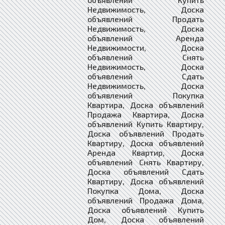
Недвижимость, Доска
объявлений Продать
Недвижимость, Доска
объявлений Аренда
Недвижимости, Доска
объявлений Снять
Недвижимость, Доска
объявлений Сдать
Недвижимость, Доска
объявлений Покупка
Квартира, Доска объявлений
Продажа Квартира, Доска
объявлений Купить Квартиру,
Доска объявлений Продать
Квартиру, Доска объявлений
Аренда Квартир, Доска
объявлений Снять Квартиру,
Доска объявлений Сдать
Квартиру, Доска объявлений
Покупка Дома, Доска
объявлений Продажа Дома,
Доска объявлений Купить
Дом, Доска объявлений