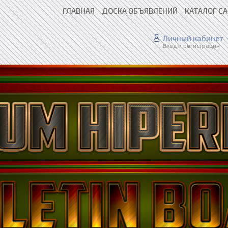
ГЛАВНАЯ
ДОСКА ОБЪЯВЛЕНИЙ
КАТАЛОГ С
Личный кабинет
Вход и регистрация