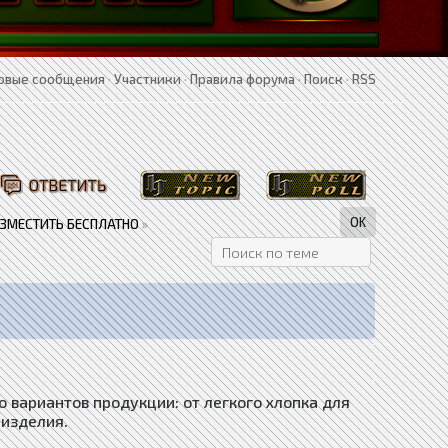
овые сообщения
·
Участники
·
Правила форума
·
Поиск
·
RSS
АЗМЕСТИТЬ БЕСПЛАТНО
»
 вариантов продукции: от легкого хлопка для
 изделия.