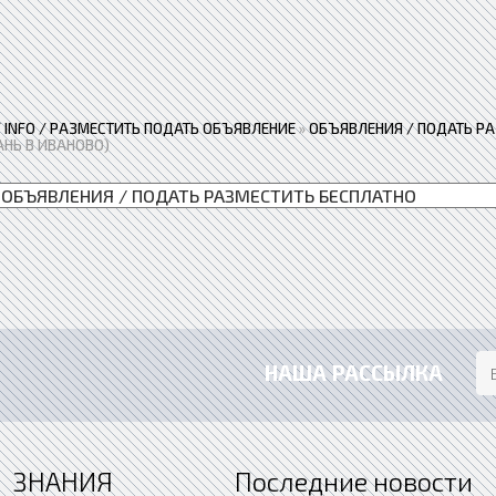
 / INFO / РАЗМЕСТИТЬ ПОДАТЬ ОБЪЯВЛЕНИЕ
»
ОБЪЯВЛЕНИЯ / ПОДАТЬ Р
АНЬ В ИВАНОВО)
НАША РАССЫЛКА
ЗНАНИЯ
Последние новости