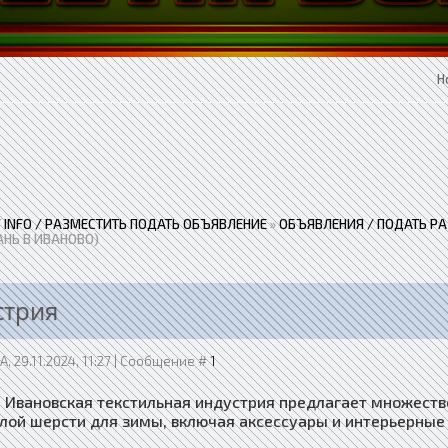
Н
 / INFO / РАЗМЕСТИТЬ ПОДАТЬ ОБЪЯВЛЕНИЕ
»
ОБЪЯВЛЕНИЯ / ПОДАТЬ Р
АНЬ В ИВАНОВО)
стрия
, 29.11.2024, 11:27 | Сообщение #
1
 Ивановская текстильная индустрия предлагает множество
плой шерсти для зимы, включая аксессуары и интерьерные